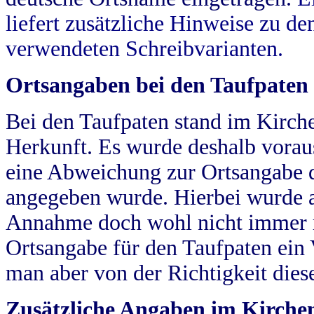
liefert zusätzliche Hinweise zu 
verwendeten Schreibvarianten.
Ortsangaben bei den Taufpaten
Bei den Taufpaten stand im Kirch
Herkunft. Es wurde deshalb vorausg
eine Abweichung zur Ortsangabe d
angegeben wurde. Hierbei wurde all
Annahme doch wohl nicht immer ric
Ortsangabe für den Taufpaten ein
man aber von der Richtigkeit die
Zusätzliche Angaben im Kirch