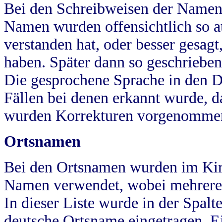
Bei den Schreibweisen der Namen
Namen wurden offensichtlich so a
verstanden hat, oder besser gesag
haben. Später dann so geschrieben
Die gesprochene Sprache in den Dö
Fällen bei denen erkannt wurde, da
wurden Korrekturen vorgenomme
Ortsnamen
Bei den Ortsnamen wurden im Kir
Namen verwendet, wobei mehrere
In dieser Liste wurde in der Spalt
deutsche Ortsname eingetragen.
E