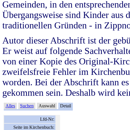
Gemeinden, in den entsprechende
Übergangsweise sind Kinder aus 
traditionellen Gründen - in Zippn
Autor dieser Abschrift ist der geb
Er weist auf folgende Sachverhalte
von einer Kopie des Original-Kirc
zweifelsfreie Fehler im Kirchenbuc
worden. Bei der Abschrift kann e
gekommen sein. Deshalb wird kein
Alles
Suchen
Auswahl
Detail
Lfd-Nr:
Seite im Kirchenbuch: