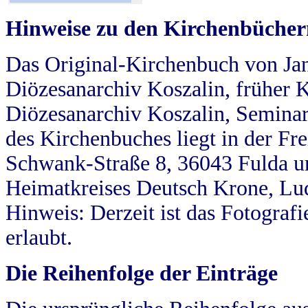
Hinweise zu den Kirchenbücher
Das Original-Kirchenbuch von Jan
Diözesanarchiv Koszalin, früher Kö
Diözesanarchiv Koszalin, Seminar
des Kirchenbuches liegt in der Fr
Schwank-Straße 8, 36043 Fulda u
Heimatkreises Deutsch Krone, Lu
Hinweis: Derzeit ist das Fotograf
erlaubt.
Die Reihenfolge der Einträge