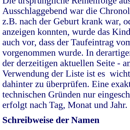
Die ursprüngliche Reihenfolge au
Ausschlaggebend war die Chronol
z.B. nach der Geburt krank war, od
anzeigen konnten, wurde das Kind
auch vor, dass der Taufeintrag vo
vorgenommen wurde. In derartigen
der derzeitigen aktuellen Seite -
Verwendung der Liste ist es wich
dahinter zu überprüfen. Eine exa
technischen Gründen nur eingesch
erfolgt nach Tag, Monat und Jahr.
Schreibweise der Namen