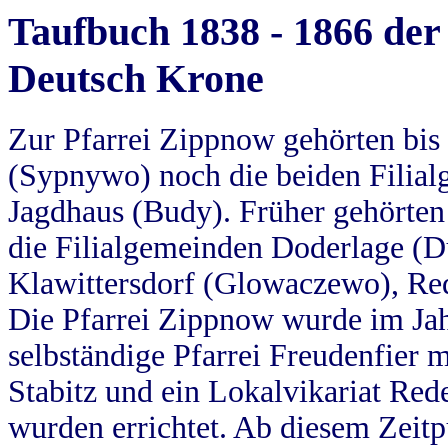
Taufbuch 1838 - 1866 der
Deutsch Krone
Zur Pfarrei Zippnow gehörten bi
(Sypnywo) noch die beiden Filial
Jagdhaus (Budy). Früher gehörten 
die Filialgemeinden Doderlage (D
Klawittersdorf (Glowaczewo), Red
Die Pfarrei Zippnow wurde im Jah
selbständige Pfarrei Freudenfier m
Stabitz und ein Lokalvikariat Red
wurden errichtet. Ab diesem Zeitp