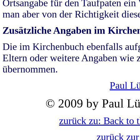
Ortsangabe für den Taufpaten ein
man aber von der Richtigkeit die
Zusätzliche Angaben im Kirch
Die im Kirchenbuch ebenfalls auf
Eltern oder weitere Angaben wie z
übernommen.
Paul L
© 2009 by Paul Lü
zurück zu: Back to 
zurück zur