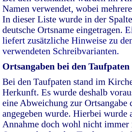
Namen verwendet, wobei mehrere
In dieser Liste wurde in der Spalt
deutsche Ortsname eingetragen.
E
liefert zusätzliche Hinweise zu 
verwendeten Schreibvarianten.
Ortsangaben bei den Taufpaten
Bei den Taufpaten stand im Kirch
Herkunft. Es wurde deshalb vorausg
eine Abweichung zur Ortsangabe d
angegeben wurde. Hierbei wurde all
Annahme doch wohl nicht immer ric