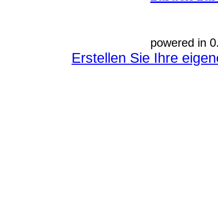
powered in 0
Erstellen Sie Ihre eig