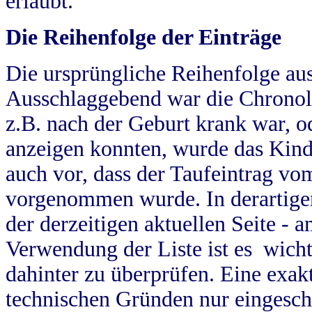
erlaubt.
Die Reihenfolge der Einträge
Die ursprüngliche Reihenfolge au
Ausschlaggebend war die Chronol
z.B. nach der Geburt krank war, od
anzeigen konnten, wurde das Kind
auch vor, dass der Taufeintrag vo
vorgenommen wurde. In derartigen
der derzeitigen aktuellen Seite -
Verwendung der Liste ist es wich
dahinter zu überprüfen. Eine exa
technischen Gründen nur eingesch