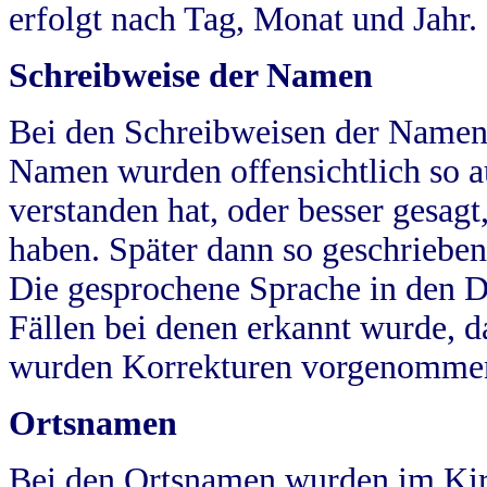
erfolgt nach Tag, Monat und Jahr.
Schreibweise der Namen
Bei den Schreibweisen der Namen
Namen wurden offensichtlich so a
verstanden hat, oder besser gesag
haben. Später dann so geschrieben
Die gesprochene Sprache in den Dö
Fällen bei denen erkannt wurde, da
wurden Korrekturen vorgenomme
Ortsnamen
Bei den Ortsnamen wurden im Kir