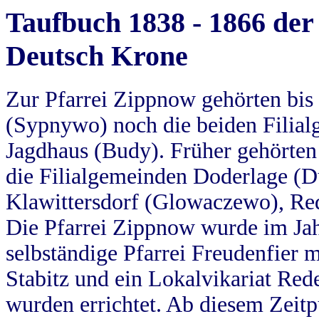
Taufbuch 1838 - 1866 der
Deutsch Krone
Zur Pfarrei Zippnow gehörten bi
(Sypnywo) noch die beiden Filial
Jagdhaus (Budy). Früher gehörten 
die Filialgemeinden Doderlage (D
Klawittersdorf (Glowaczewo), Red
Die Pfarrei Zippnow wurde im Jah
selbständige Pfarrei Freudenfier m
Stabitz und ein Lokalvikariat Red
wurden errichtet. Ab diesem Zeitp