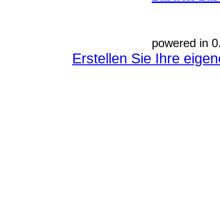
powered in 0
Erstellen Sie Ihre eig