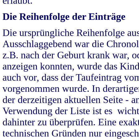
erlaubt.
Die Reihenfolge der Einträge
Die ursprüngliche Reihenfolge au
Ausschlaggebend war die Chronol
z.B. nach der Geburt krank war, od
anzeigen konnten, wurde das Kind
auch vor, dass der Taufeintrag vo
vorgenommen wurde. In derartigen
der derzeitigen aktuellen Seite -
Verwendung der Liste ist es wich
dahinter zu überprüfen. Eine exa
technischen Gründen nur eingesch