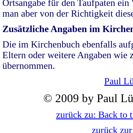
Ortsangabe für den Taufpaten ein
man aber von der Richtigkeit die
Zusätzliche Angaben im Kirch
Die im Kirchenbuch ebenfalls auf
Eltern oder weitere Angaben wie z
übernommen.
Paul L
© 2009 by Paul Lü
zurück zu: Back to 
zurück zur