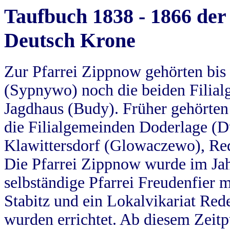
Taufbuch 1838 - 1866 der
Deutsch Krone
Zur Pfarrei Zippnow gehörten bi
(Sypnywo) noch die beiden Filial
Jagdhaus (Budy). Früher gehörten 
die Filialgemeinden Doderlage (D
Klawittersdorf (Glowaczewo), Red
Die Pfarrei Zippnow wurde im Jah
selbständige Pfarrei Freudenfier m
Stabitz und ein Lokalvikariat Red
wurden errichtet. Ab diesem Zeitp