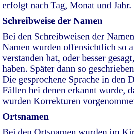
erfolgt nach Tag, Monat und Jahr.
Schreibweise der Namen
Bei den Schreibweisen der Namen
Namen wurden offensichtlich so a
verstanden hat, oder besser gesag
haben. Später dann so geschrieben
Die gesprochene Sprache in den Dö
Fällen bei denen erkannt wurde, da
wurden Korrekturen vorgenomme
Ortsnamen
Bei den Ortsnamen wurden im Kir