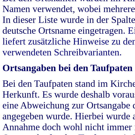
Namen verwendet, wobei mehrere
In dieser Liste wurde in der Spalt
deutsche Ortsname eingetragen.
E
liefert zusätzliche Hinweise zu 
verwendeten Schreibvarianten.
Ortsangaben bei den Taufpaten
Bei den Taufpaten stand im Kirch
Herkunft. Es wurde deshalb vorausg
eine Abweichung zur Ortsangabe d
angegeben wurde. Hierbei wurde all
Annahme doch wohl nicht immer ric