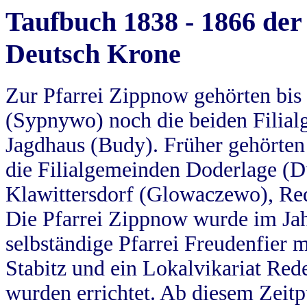
Taufbuch 1838 - 1866 der
Deutsch Krone
Zur Pfarrei Zippnow gehörten bi
(Sypnywo) noch die beiden Filial
Jagdhaus (Budy). Früher gehörten 
die Filialgemeinden Doderlage (D
Klawittersdorf (Glowaczewo), Red
Die Pfarrei Zippnow wurde im Jah
selbständige Pfarrei Freudenfier m
Stabitz und ein Lokalvikariat Red
wurden errichtet. Ab diesem Zeitp