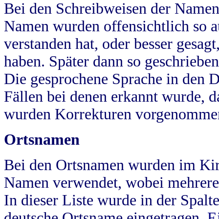
Bei den Schreibweisen der Namen
Namen wurden offensichtlich so a
verstanden hat, oder besser gesag
haben. Später dann so geschrieben
Die gesprochene Sprache in den Dö
Fällen bei denen erkannt wurde, da
wurden Korrekturen vorgenomme
Ortsnamen
Bei den Ortsnamen wurden im Kir
Namen verwendet, wobei mehrere
In dieser Liste wurde in der Spalt
deutsche Ortsname eingetragen.
E