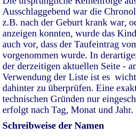
Die ursprüngliche Reihenfolge au
Ausschlaggebend war die Chronol
z.B. nach der Geburt krank war, od
anzeigen konnten, wurde das Kind
auch vor, dass der Taufeintrag vo
vorgenommen wurde. In derartigen
der derzeitigen aktuellen Seite -
Verwendung der Liste ist es wich
dahinter zu überprüfen. Eine exa
technischen Gründen nur eingesch
erfolgt nach Tag, Monat und Jahr.
Schreibweise der Namen