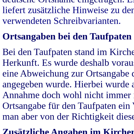
liefert zusätzliche Hinweise zu 
verwendeten Schreibvarianten.
Ortsangaben bei den Taufpaten
Bei den Taufpaten stand im Kirch
Herkunft. Es wurde deshalb vorausg
eine Abweichung zur Ortsangabe d
angegeben wurde. Hierbei wurde all
Annahme doch wohl nicht immer ric
Ortsangabe für den Taufpaten ein
man aber von der Richtigkeit die
Zusätzliche Angaben im Kirch