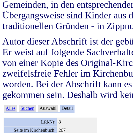
Gemeinden, in den entsprechende
Übergangsweise sind Kinder aus 
traditionellen Gründen - in Zippn
Autor dieser Abschrift ist der geb
Er weist auf folgende Sachverhalte
von einer Kopie des Original-Kirc
zweifelsfreie Fehler im Kirchenbuc
worden. Bei der Abschrift kann e
gekommen sein. Deshalb wird kein
Alles
Suchen
Auswahl
Detail
Lfd-Nr:
8
Seite im Kirchenbuch:
267