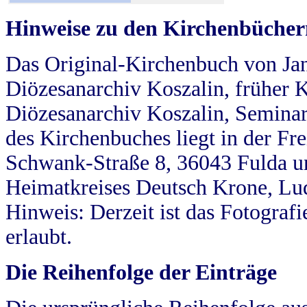
Hinweise zu den Kirchenbücher
Das Original-Kirchenbuch von Jan
Diözesanarchiv Koszalin, früher Kö
Diözesanarchiv Koszalin, Seminar
des Kirchenbuches liegt in der Fr
Schwank-Straße 8, 36043 Fulda u
Heimatkreises Deutsch Krone, Lu
Hinweis: Derzeit ist das Fotograf
erlaubt.
Die Reihenfolge der Einträge