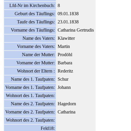
Lfd-Nr im Kirchenbuch:
8
Geburt des Täuflings:
09.01.1838
Taufe des Täuflings:
23.01.1838
Vorname des Täuflings:
Catharina Gertrudis
Name des Vaters:
Klawitter
Vorname des Vaters:
Martin
Name der Mutter:
Prodöhl
Vorname der Mutter:
Barbara
Wohnort der Eltern :
Rederitz
Name des 1. Taufpaten:
Schur
Vorname des 1. Taufpaten:
Johann
Wohnort des 1. Taufpaten:
Name des 2. Taufpaten:
Hagedorn
Vorname des 2. Taufpaten:
Catharina
Wohnort des 2. Taufpaten:
Feld18: