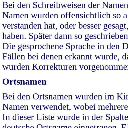
Bei den Schreibweisen der Namen
Namen wurden offensichtlich so a
verstanden hat, oder besser gesag
haben. Später dann so geschrieben
Die gesprochene Sprache in den Dö
Fällen bei denen erkannt wurde, da
wurden Korrekturen vorgenomme
Ortsnamen
Bei den Ortsnamen wurden im Kir
Namen verwendet, wobei mehrere
In dieser Liste wurde in der Spalt
deutsche Ortsname eingetragen.
E