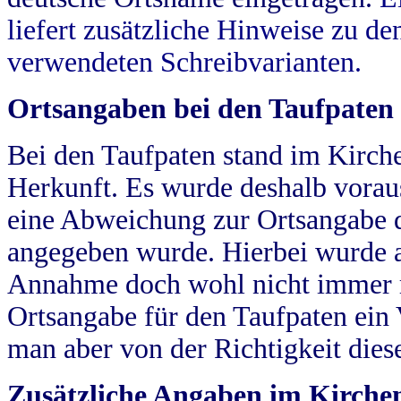
liefert zusätzliche Hinweise zu 
verwendeten Schreibvarianten.
Ortsangaben bei den Taufpaten
Bei den Taufpaten stand im Kirch
Herkunft. Es wurde deshalb vorausg
eine Abweichung zur Ortsangabe d
angegeben wurde. Hierbei wurde all
Annahme doch wohl nicht immer ric
Ortsangabe für den Taufpaten ein
man aber von der Richtigkeit die
Zusätzliche Angaben im Kirch