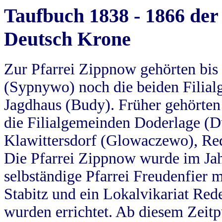
Taufbuch 1838 - 1866 der
Deutsch Krone
Zur Pfarrei Zippnow gehörten bi
(Sypnywo) noch die beiden Filial
Jagdhaus (Budy). Früher gehörten 
die Filialgemeinden Doderlage (D
Klawittersdorf (Glowaczewo), Red
Die Pfarrei Zippnow wurde im Jah
selbständige Pfarrei Freudenfier m
Stabitz und ein Lokalvikariat Red
wurden errichtet. Ab diesem Zeitp