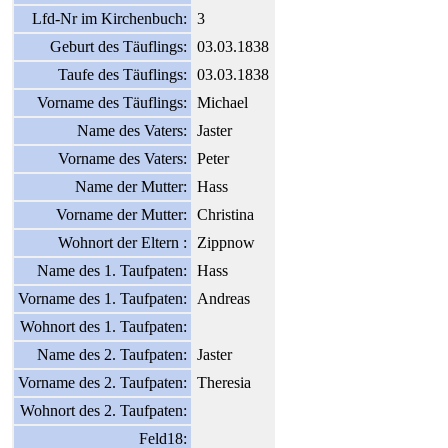
Lfd-Nr im Kirchenbuch:
3
Geburt des Täuflings:
03.03.1838
Taufe des Täuflings:
03.03.1838
Vorname des Täuflings:
Michael
Name des Vaters:
Jaster
Vorname des Vaters:
Peter
Name der Mutter:
Hass
Vorname der Mutter:
Christina
Wohnort der Eltern :
Zippnow
Name des 1. Taufpaten:
Hass
Vorname des 1. Taufpaten:
Andreas
Wohnort des 1. Taufpaten:
Name des 2. Taufpaten:
Jaster
Vorname des 2. Taufpaten:
Theresia
Wohnort des 2. Taufpaten:
Feld18: