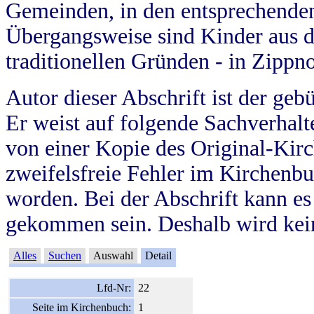
Gemeinden, in den entsprechende
Übergangsweise sind Kinder aus 
traditionellen Gründen - in Zippn
Autor dieser Abschrift ist der geb
Er weist auf folgende Sachverhalte
von einer Kopie des Original-Kirc
zweifelsfreie Fehler im Kirchenbuc
worden. Bei der Abschrift kann e
gekommen sein. Deshalb wird kein
Alles
Suchen
Auswahl
Detail
Lfd-Nr:
22
Seite im Kirchenbuch:
1