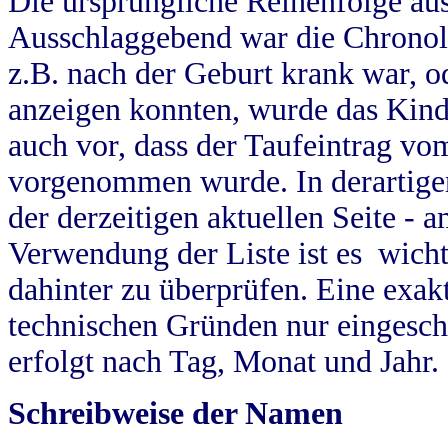
Die ursprüngliche Reihenfolge au
Ausschlaggebend war die Chronol
z.B. nach der Geburt krank war, od
anzeigen konnten, wurde das Kind
auch vor, dass der Taufeintrag vo
vorgenommen wurde. In derartigen
der derzeitigen aktuellen Seite -
Verwendung der Liste ist es wich
dahinter zu überprüfen. Eine exa
technischen Gründen nur eingesch
erfolgt nach Tag, Monat und Jahr.
Schreibweise der Namen