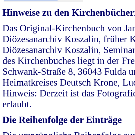
Hinweise zu den Kirchenbücher
Das Original-Kirchenbuch von Jan
Diözesanarchiv Koszalin, früher Kö
Diözesanarchiv Koszalin, Seminar
des Kirchenbuches liegt in der Fr
Schwank-Straße 8, 36043 Fulda u
Heimatkreises Deutsch Krone, Lu
Hinweis: Derzeit ist das Fotograf
erlaubt.
Die Reihenfolge der Einträge