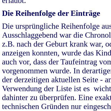
erlaubt.
Die Reihenfolge der Einträge
Die ursprüngliche Reihenfolge au
Ausschlaggebend war die Chronol
z.B. nach der Geburt krank war, od
anzeigen konnten, wurde das Kind
auch vor, dass der Taufeintrag vo
vorgenommen wurde. In derartigen
der derzeitigen aktuellen Seite -
Verwendung der Liste ist es wich
dahinter zu überprüfen. Eine exa
technischen Gründen nur eingesch