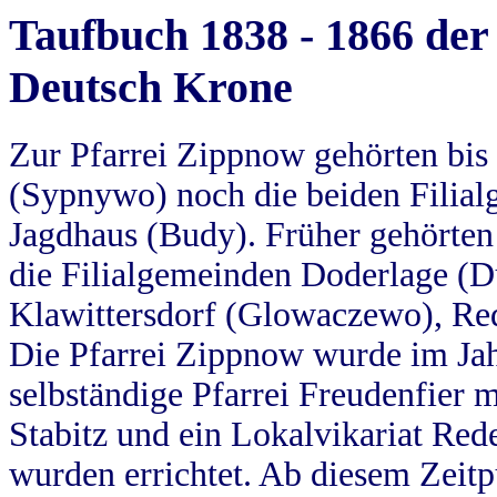
Taufbuch 1838 - 1866 der
Deutsch Krone
Zur Pfarrei Zippnow gehörten bi
(Sypnywo) noch die beiden Filial
Jagdhaus (Budy). Früher gehörten 
die Filialgemeinden Doderlage (D
Klawittersdorf (Glowaczewo), Red
Die Pfarrei Zippnow wurde im Jah
selbständige Pfarrei Freudenfier m
Stabitz und ein Lokalvikariat Red
wurden errichtet. Ab diesem Zeitp