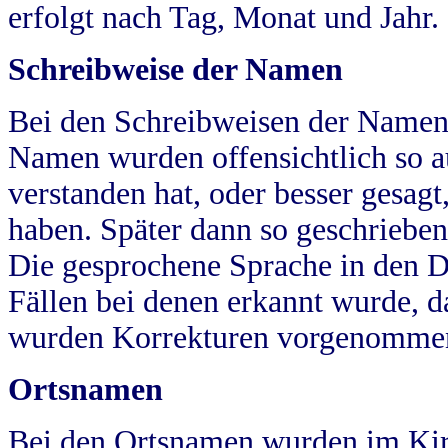
erfolgt nach Tag, Monat und Jahr.
Schreibweise der Namen
Bei den Schreibweisen der Namen
Namen wurden offensichtlich so a
verstanden hat, oder besser gesag
haben. Später dann so geschrieben
Die gesprochene Sprache in den Dö
Fällen bei denen erkannt wurde, da
wurden Korrekturen vorgenomme
Ortsnamen
Bei den Ortsnamen wurden im Kir