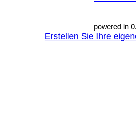
powered in 0
Erstellen Sie Ihre eig