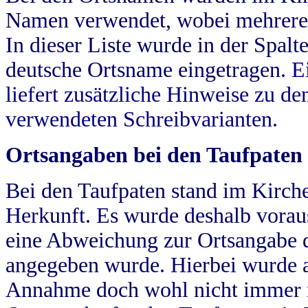
Namen verwendet, wobei mehrere
In dieser Liste wurde in der Spalt
deutsche Ortsname eingetragen.
E
liefert zusätzliche Hinweise zu 
verwendeten Schreibvarianten.
Ortsangaben bei den Taufpaten
Bei den Taufpaten stand im Kirch
Herkunft. Es wurde deshalb vorausg
eine Abweichung zur Ortsangabe d
angegeben wurde. Hierbei wurde all
Annahme doch wohl nicht immer ric