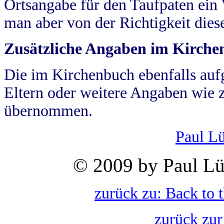
Ortsangabe für den Taufpaten ein
man aber von der Richtigkeit die
Zusätzliche Angaben im Kirch
Die im Kirchenbuch ebenfalls auf
Eltern oder weitere Angaben wie z
übernommen.
Paul L
© 2009 by Paul Lü
zurück zu: Back to 
zurück zur