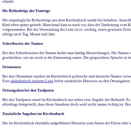
erlaubt.
Die Reihenfolge der Einträge
Die ursprüngliche Reihenfolge aus dem Kirchenbuch wurde bei behalten. Ausschla
Kind eben später getauft. Manchmal kam es auch vor, dass der Taufeintrag vom Ki
vorgenommen. Bei der Verwendung der Liste ist es wichtig, einen gewissen Zeit
erfolgt nach Tag, Monat und Jahr.
Schreibweise der Namen
Bei den Schreibweisen der Namen findet man häufig Abweichungen. Die Namen wur
geschrieben, wie sie noch in der Erinnerung waren. Die gesprochene Sprache in de
Ortsnamen
Bei den Ortsnamen wurden im Kirchenbuch polnische und deutsche Namen verwende
Eine
alphabetisch sortierte Liste
liefert zusätzliche Hinweise zu den Ortsangabe
Ortsangaben bei den Taufpaten
Bei den Taufpaten stand im Kirchenbuch nur selten eine Angabe der Herkunft. Es 
allerdings festgestellt, dass diese Annahme doch wohl nicht immer richtig ist. D
Zusätzliche Angaben im Kirchenbuch
Die im Kirchenbuch ebenfalls aufgeführten Hinweise zum Status der Eltern oder 