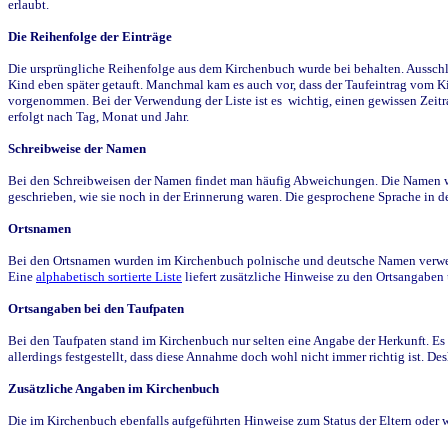
erlaubt.
Die Reihenfolge der Einträge
Die ursprüngliche Reihenfolge aus dem Kirchenbuch wurde bei behalten. Ausschla
Kind eben später getauft. Manchmal kam es auch vor, dass der Taufeintrag vom Ki
vorgenommen. Bei der Verwendung der Liste ist es wichtig, einen gewissen Zeit
erfolgt nach Tag, Monat und Jahr.
Schreibweise der Namen
Bei den Schreibweisen der Namen findet man häufig Abweichungen. Die Namen wur
geschrieben, wie sie noch in der Erinnerung waren. Die gesprochene Sprache in de
Ortsnamen
Bei den Ortsnamen wurden im Kirchenbuch polnische und deutsche Namen verwende
Eine
alphabetisch sortierte Liste
liefert zusätzliche Hinweise zu den Ortsangabe
Ortsangaben bei den Taufpaten
Bei den Taufpaten stand im Kirchenbuch nur selten eine Angabe der Herkunft. Es 
allerdings festgestellt, dass diese Annahme doch wohl nicht immer richtig ist. D
Zusätzliche Angaben im Kirchenbuch
Die im Kirchenbuch ebenfalls aufgeführten Hinweise zum Status der Eltern oder 