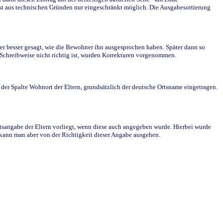
st aus technischen Gründen nur eingeschränkt möglich. Die Ausgabesortierung
r besser gesagt, wie die Bewohner ihn ausgesprochen haben. Später dann so
e Schreibweise nicht richtig ist, wurden Korrekturen vorgenommen.
r Spalte Wohnort der Eltern, grundsätzlich der deutsche Ortsname eingetragen.
rtsangabe der Eltern vorliegt, wenn diese auch angegeben wurde. Hierbei wurde
d kann man aber von der Richtigkeit dieser Angabe ausgehen.