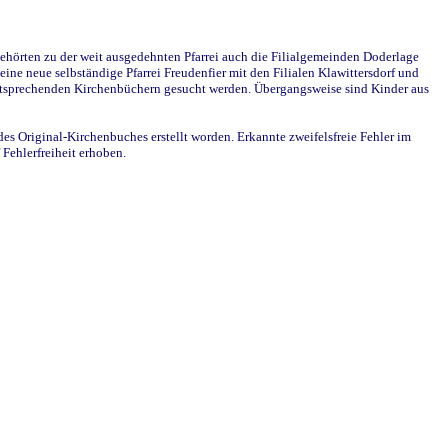
ehörten zu der weit ausgedehnten Pfarrei auch die Filialgemeinden Doderlage
ine neue selbständige Pfarrei Freudenfier mit den Filialen Klawittersdorf und
 entsprechenden Kirchenbüchern gesucht werden. Übergangsweise sind Kinder aus
des Original-Kirchenbuches erstellt worden. Erkannte zweifelsfreie Fehler im
Fehlerfreiheit erhoben.