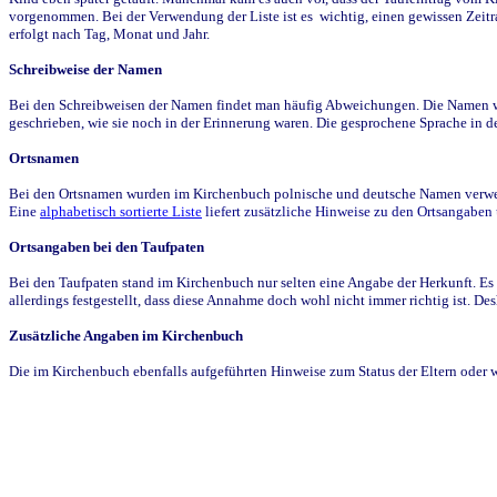
vorgenommen. Bei der Verwendung der Liste ist es wichtig, einen gewissen Zeit
erfolgt nach Tag, Monat und Jahr.
Schreibweise der Namen
Bei den Schreibweisen der Namen findet man häufig Abweichungen. Die Namen wur
geschrieben, wie sie noch in der Erinnerung waren. Die gesprochene Sprache in de
Ortsnamen
Bei den Ortsnamen wurden im Kirchenbuch polnische und deutsche Namen verwende
Eine
alphabetisch sortierte Liste
liefert zusätzliche Hinweise zu den Ortsangabe
Ortsangaben bei den Taufpaten
Bei den Taufpaten stand im Kirchenbuch nur selten eine Angabe der Herkunft. Es 
allerdings festgestellt, dass diese Annahme doch wohl nicht immer richtig ist. D
Zusätzliche Angaben im Kirchenbuch
Die im Kirchenbuch ebenfalls aufgeführten Hinweise zum Status der Eltern oder 