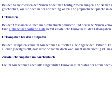
Bei den Schreibweisen der Namen findet man häufig Abweichungen. Die Namen wur
geschrieben, wie sie noch in der Erinnerung waren. Die gesprochene Sprache in de
Ortsnamen
Bei den Ortsnamen wurden im Kirchenbuch polnische und deutsche Namen verwende
Eine
alphabetisch sortierte Liste
liefert zusätzliche Hinweise zu den Ortsangabe
Ortsangaben bei den Taufpaten
Bei den Taufpaten stand im Kirchenbuch nur selten eine Angabe der Herkunft. Es 
allerdings festgestellt, dass diese Annahme doch wohl nicht immer richtig ist. D
Zusätzliche Angaben im Kirchenbuch
Die im Kirchenbuch ebenfalls aufgeführten Hinweise zum Status der Eltern oder 