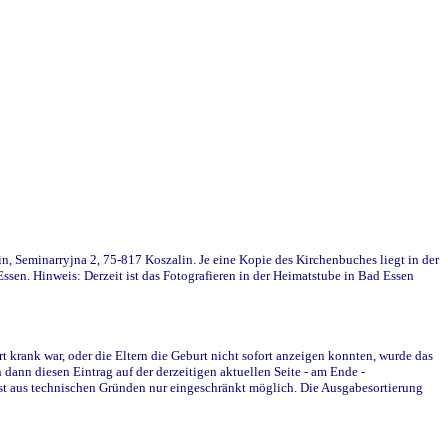
in, Seminarryjna 2, 75-817 Koszalin. Je eine Kopie des Kirchenbuches liegt in der
en. Hinweis: Derzeit ist das Fotografieren in der Heimatstube in Bad Essen
krank war, oder die Eltern die Geburt nicht sofort anzeigen konnten, wurde das
ann diesen Eintrag auf der derzeitigen aktuellen Seite - am Ende -
st aus technischen Gründen nur eingeschränkt möglich. Die Ausgabesortierung