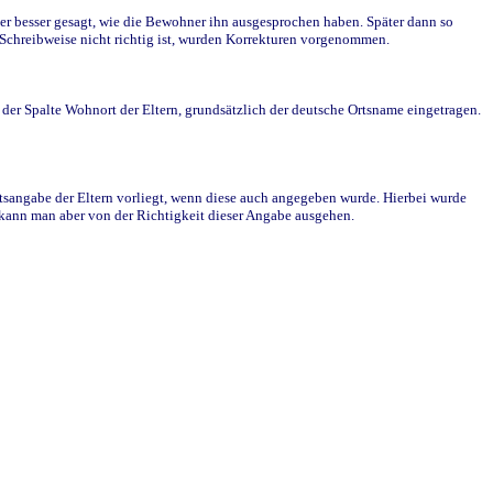
r besser gesagt, wie die Bewohner ihn ausgesprochen haben. Später dann so
e Schreibweise nicht richtig ist, wurden Korrekturen vorgenommen.
r Spalte Wohnort der Eltern, grundsätzlich der deutsche Ortsname eingetragen.
rtsangabe der Eltern vorliegt, wenn diese auch angegeben wurde. Hierbei wurde
d kann man aber von der Richtigkeit dieser Angabe ausgehen.