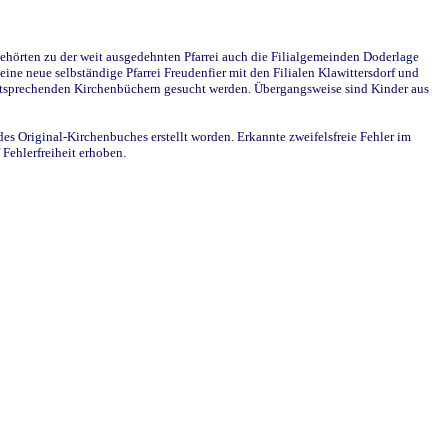
ehörten zu der weit ausgedehnten Pfarrei auch die Filialgemeinden Doderlage
ine neue selbständige Pfarrei Freudenfier mit den Filialen Klawittersdorf und
 entsprechenden Kirchenbüchern gesucht werden. Übergangsweise sind Kinder aus
des Original-Kirchenbuches erstellt worden. Erkannte zweifelsfreie Fehler im
Fehlerfreiheit erhoben.