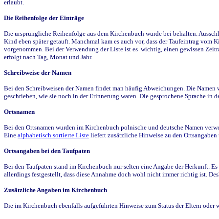
erlaubt.
Die Reihenfolge der Einträge
Die ursprüngliche Reihenfolge aus dem Kirchenbuch wurde bei behalten. Ausschla
Kind eben später getauft. Manchmal kam es auch vor, dass der Taufeintrag vom Ki
vorgenommen. Bei der Verwendung der Liste ist es wichtig, einen gewissen Zeit
erfolgt nach Tag, Monat und Jahr.
Schreibweise der Namen
Bei den Schreibweisen der Namen findet man häufig Abweichungen. Die Namen wur
geschrieben, wie sie noch in der Erinnerung waren. Die gesprochene Sprache in de
Ortsnamen
Bei den Ortsnamen wurden im Kirchenbuch polnische und deutsche Namen verwende
Eine
alphabetisch sortierte Liste
liefert zusätzliche Hinweise zu den Ortsangabe
Ortsangaben bei den Taufpaten
Bei den Taufpaten stand im Kirchenbuch nur selten eine Angabe der Herkunft. Es 
allerdings festgestellt, dass diese Annahme doch wohl nicht immer richtig ist. D
Zusätzliche Angaben im Kirchenbuch
Die im Kirchenbuch ebenfalls aufgeführten Hinweise zum Status der Eltern oder 