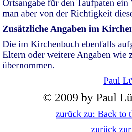
Ortsangabe für den Taufpaten ein
man aber von der Richtigkeit die
Zusätzliche Angaben im Kirch
Die im Kirchenbuch ebenfalls auf
Eltern oder weitere Angaben wie z
übernommen.
Paul L
© 2009 by Paul Lü
zurück zu: Back to 
zurück zur