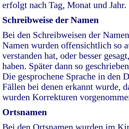
erfolgt nach Tag, Monat und Jahr.
Schreibweise der Namen
Bei den Schreibweisen der Namen
Namen wurden offensichtlich so a
verstanden hat, oder besser gesag
haben. Später dann so geschrieben
Die gesprochene Sprache in den Dö
Fällen bei denen erkannt wurde, da
wurden Korrekturen vorgenomme
Ortsnamen
Bei den Ortsnamen wurden im Kir