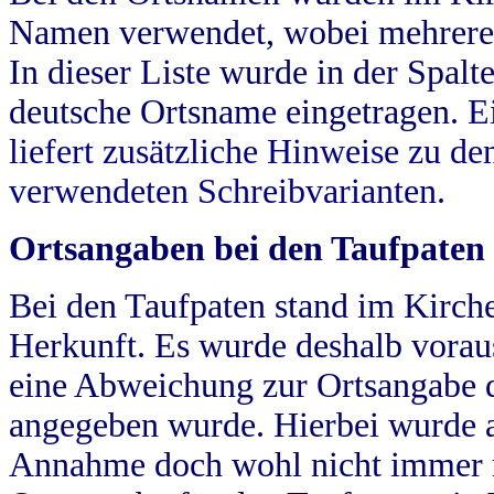
Namen verwendet, wobei mehrere
In dieser Liste wurde in der Spalt
deutsche Ortsname eingetragen.
E
liefert zusätzliche Hinweise zu 
verwendeten Schreibvarianten.
Ortsangaben bei den Taufpaten
Bei den Taufpaten stand im Kirch
Herkunft. Es wurde deshalb vorausg
eine Abweichung zur Ortsangabe d
angegeben wurde. Hierbei wurde all
Annahme doch wohl nicht immer ric