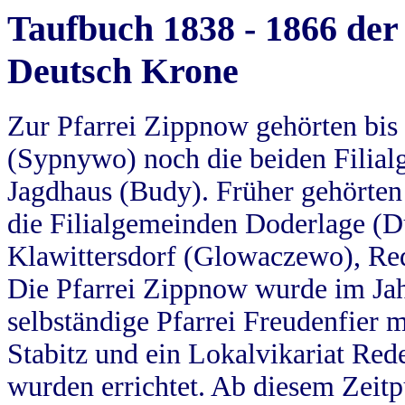
Taufbuch 1838 - 1866 der
Deutsch Krone
Zur Pfarrei Zippnow gehörten bi
(Sypnywo) noch die beiden Filial
Jagdhaus (Budy). Früher gehörten 
die Filialgemeinden Doderlage (D
Klawittersdorf (Glowaczewo), Red
Die Pfarrei Zippnow wurde im Jah
selbständige Pfarrei Freudenfier m
Stabitz und ein Lokalvikariat Red
wurden errichtet. Ab diesem Zeitp