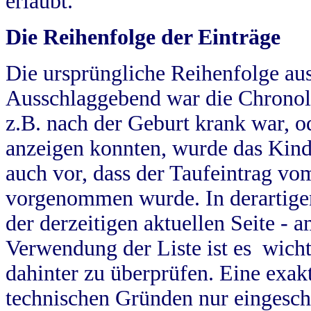
erlaubt.
Die Reihenfolge der Einträge
Die ursprüngliche Reihenfolge au
Ausschlaggebend war die Chronol
z.B. nach der Geburt krank war, od
anzeigen konnten, wurde das Kind
auch vor, dass der Taufeintrag vo
vorgenommen wurde. In derartigen
der derzeitigen aktuellen Seite -
Verwendung der Liste ist es wich
dahinter zu überprüfen. Eine exa
technischen Gründen nur eingesch