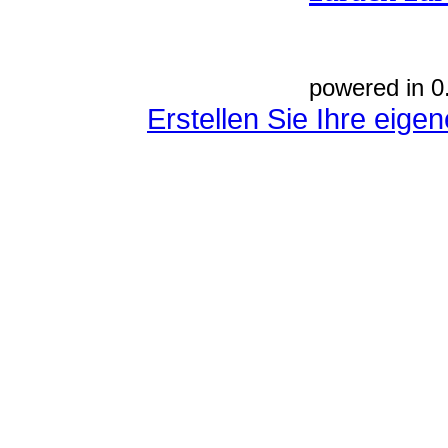
powered in 0
Erstellen Sie Ihre eig