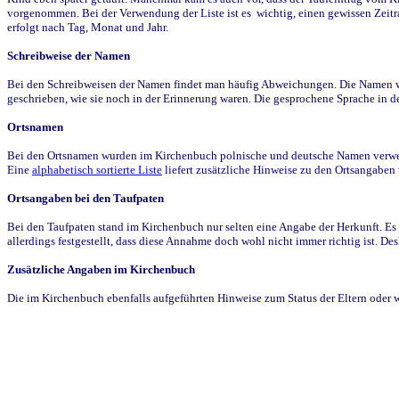
vorgenommen. Bei der Verwendung der Liste ist es wichtig, einen gewissen Zeit
erfolgt nach Tag, Monat und Jahr.
Schreibweise der Namen
Bei den Schreibweisen der Namen findet man häufig Abweichungen. Die Namen wur
geschrieben, wie sie noch in der Erinnerung waren. Die gesprochene Sprache in de
Ortsnamen
Bei den Ortsnamen wurden im Kirchenbuch polnische und deutsche Namen verwende
Eine
alphabetisch sortierte Liste
liefert zusätzliche Hinweise zu den Ortsangabe
Ortsangaben bei den Taufpaten
Bei den Taufpaten stand im Kirchenbuch nur selten eine Angabe der Herkunft. Es 
allerdings festgestellt, dass diese Annahme doch wohl nicht immer richtig ist. D
Zusätzliche Angaben im Kirchenbuch
Die im Kirchenbuch ebenfalls aufgeführten Hinweise zum Status der Eltern oder 