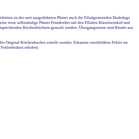
ehörten zu der weit ausgedehnten Pfarrei auch die Filialgemeinden Doderlage
ine neue selbständige Pfarrei Freudenfier mit den Filialen Klawittersdorf und
 entsprechenden Kirchenbüchern gesucht werden. Übergangsweise sind Kinder aus
des Original-Kirchenbuches erstellt worden. Erkannte zweifelsfreie Fehler im
Fehlerfreiheit erhoben.