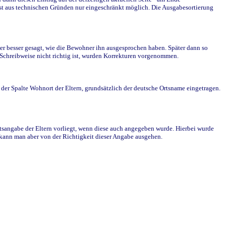
st aus technischen Gründen nur eingeschränkt möglich. Die Ausgabesortierung
r besser gesagt, wie die Bewohner ihn ausgesprochen haben. Später dann so
e Schreibweise nicht richtig ist, wurden Korrekturen vorgenommen.
r Spalte Wohnort der Eltern, grundsätzlich der deutsche Ortsname eingetragen.
rtsangabe der Eltern vorliegt, wenn diese auch angegeben wurde. Hierbei wurde
d kann man aber von der Richtigkeit dieser Angabe ausgehen.