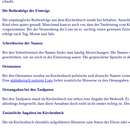
erlaubt.
Die Reihenfolge der Einträge
Die ursprüngliche Reihenfolge aus dem Kirchenbuch wurde bei behalten. Ausschla
Kind eben später getauft. Manchmal kam es auch vor, dass der Taufeintrag vom Ki
vorgenommen. Bei der Verwendung der Liste ist es wichtig, einen gewissen Zeit
erfolgt nach Tag, Monat und Jahr.
Schreibweise der Namen
Bei den Schreibweisen der Namen findet man häufig Abweichungen. Die Namen wur
geschrieben, wie sie noch in der Erinnerung waren. Die gesprochene Sprache in de
Ortsnamen
Bei den Ortsnamen wurden im Kirchenbuch polnische und deutsche Namen verwende
Eine
alphabetisch sortierte Liste
liefert zusätzliche Hinweise zu den Ortsangabe
Ortsangaben bei den Taufpaten
Bei den Taufpaten stand im Kirchenbuch nur selten eine Angabe der Herkunft. Es 
allerdings festgestellt, dass diese Annahme doch wohl nicht immer richtig ist. D
Zusätzliche Angaben im Kirchenbuch
Die im Kirchenbuch ebenfalls aufgeführten Hinweise zum Status der Eltern oder 