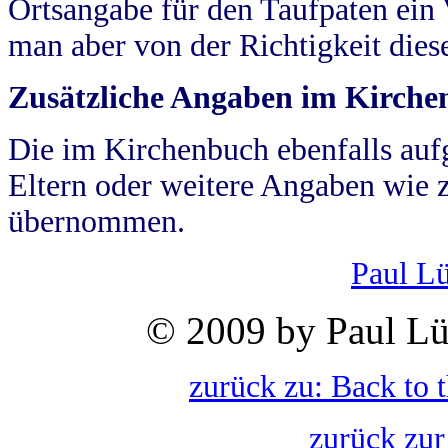
Ortsangabe für den Taufpaten ein
man aber von der Richtigkeit die
Zusätzliche Angaben im Kirch
Die im Kirchenbuch ebenfalls auf
Eltern oder weitere Angaben wie z
übernommen.
Paul L
© 2009 by Paul Lü
zurück zu: Back to 
zurück zur