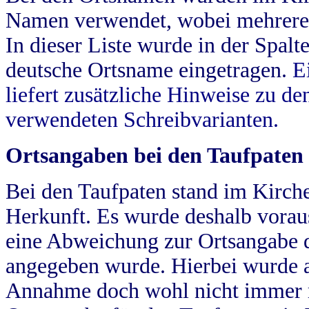
Namen verwendet, wobei mehrere
In dieser Liste wurde in der Spalt
deutsche Ortsname eingetragen.
E
liefert zusätzliche Hinweise zu 
verwendeten Schreibvarianten.
Ortsangaben bei den Taufpaten
Bei den Taufpaten stand im Kirch
Herkunft. Es wurde deshalb vorausg
eine Abweichung zur Ortsangabe d
angegeben wurde. Hierbei wurde all
Annahme doch wohl nicht immer ric