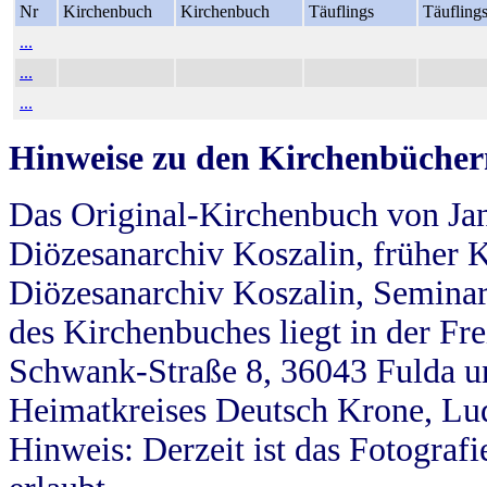
Nr
Kirchenbuch
Kirchenbuch
Täuflings
Täufling
...
...
...
Hinweise zu den Kirchenbücher
Das Original-Kirchenbuch von Jan
Diözesanarchiv Koszalin, früher Kö
Diözesanarchiv Koszalin, Seminar
des Kirchenbuches liegt in der Fr
Schwank-Straße 8, 36043 Fulda u
Heimatkreises Deutsch Krone, Lu
Hinweis: Derzeit ist das Fotograf