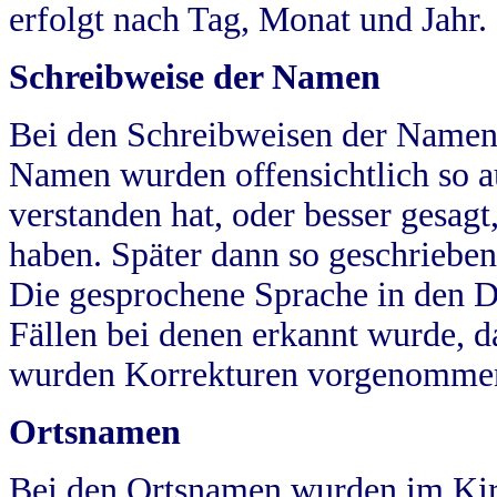
erfolgt nach Tag, Monat und Jahr.
Schreibweise der Namen
Bei den Schreibweisen der Namen
Namen wurden offensichtlich so a
verstanden hat, oder besser gesag
haben. Später dann so geschrieben
Die gesprochene Sprache in den Dö
Fällen bei denen erkannt wurde, da
wurden Korrekturen vorgenomme
Ortsnamen
Bei den Ortsnamen wurden im Kir