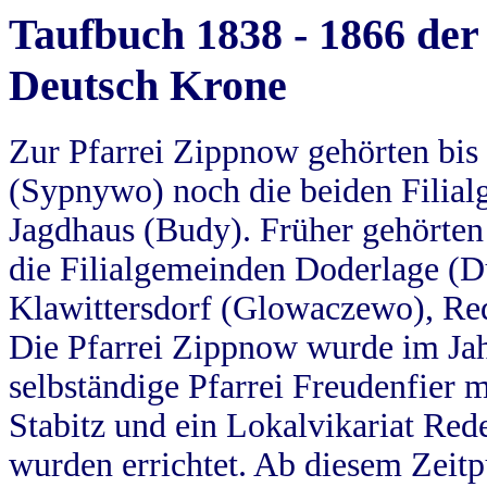
Taufbuch 1838 - 1866 der
Deutsch Krone
Zur Pfarrei Zippnow gehörten bi
(Sypnywo) noch die beiden Filial
Jagdhaus (Budy). Früher gehörten 
die Filialgemeinden Doderlage (D
Klawittersdorf (Glowaczewo), Red
Die Pfarrei Zippnow wurde im Jah
selbständige Pfarrei Freudenfier m
Stabitz und ein Lokalvikariat Red
wurden errichtet. Ab diesem Zeitp