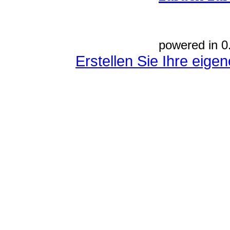
powered in 0
Erstellen Sie Ihre eig