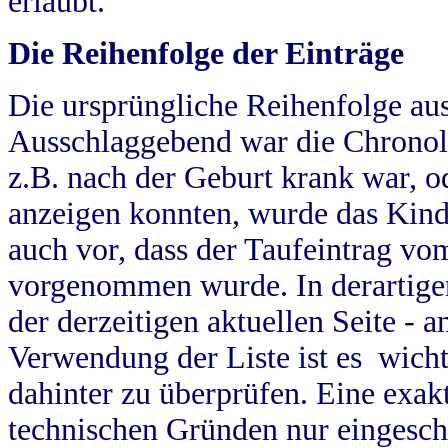
erlaubt.
Die Reihenfolge der Einträge
Die ursprüngliche Reihenfolge au
Ausschlaggebend war die Chronol
z.B. nach der Geburt krank war, od
anzeigen konnten, wurde das Kind
auch vor, dass der Taufeintrag vo
vorgenommen wurde. In derartigen
der derzeitigen aktuellen Seite -
Verwendung der Liste ist es wich
dahinter zu überprüfen. Eine exa
technischen Gründen nur eingesch