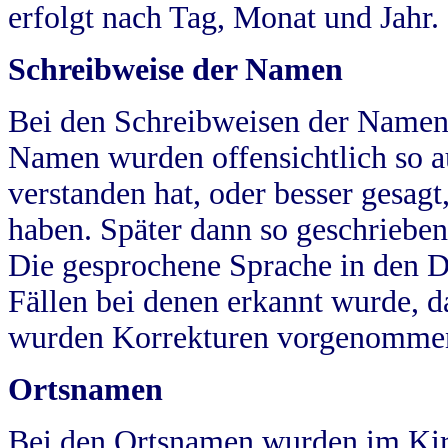
erfolgt nach Tag, Monat und Jahr.
Schreibweise der Namen
Bei den Schreibweisen der Namen
Namen wurden offensichtlich so a
verstanden hat, oder besser gesag
haben. Später dann so geschrieben
Die gesprochene Sprache in den Dö
Fällen bei denen erkannt wurde, da
wurden Korrekturen vorgenomme
Ortsnamen
Bei den Ortsnamen wurden im Kir