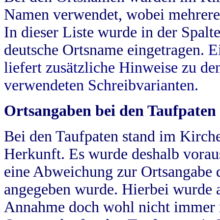
Namen verwendet, wobei mehrere
In dieser Liste wurde in der Spalt
deutsche Ortsname eingetragen.
E
liefert zusätzliche Hinweise zu 
verwendeten Schreibvarianten.
Ortsangaben bei den Taufpaten
Bei den Taufpaten stand im Kirch
Herkunft. Es wurde deshalb vorausg
eine Abweichung zur Ortsangabe d
angegeben wurde. Hierbei wurde all
Annahme doch wohl nicht immer ric