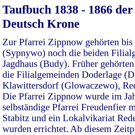
Taufbuch 1838 - 1866 der
Deutsch Krone
Zur Pfarrei Zippnow gehörten bi
(Sypnywo) noch die beiden Filial
Jagdhaus (Budy). Früher gehörten 
die Filialgemeinden Doderlage (D
Klawittersdorf (Glowaczewo), Red
Die Pfarrei Zippnow wurde im Jah
selbständige Pfarrei Freudenfier m
Stabitz und ein Lokalvikariat Red
wurden errichtet. Ab diesem Zeitp