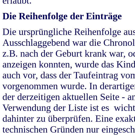
erlaubt.
Die Reihenfolge der Einträge
Die ursprüngliche Reihenfolge au
Ausschlaggebend war die Chronol
z.B. nach der Geburt krank war, od
anzeigen konnten, wurde das Kind
auch vor, dass der Taufeintrag vo
vorgenommen wurde. In derartigen
der derzeitigen aktuellen Seite -
Verwendung der Liste ist es wich
dahinter zu überprüfen. Eine exa
technischen Gründen nur eingesch