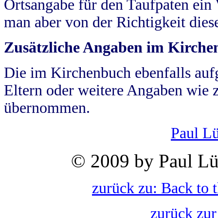
Ortsangabe für den Taufpaten ein
man aber von der Richtigkeit die
Zusätzliche Angaben im Kirch
Die im Kirchenbuch ebenfalls auf
Eltern oder weitere Angaben wie z
übernommen.
Paul L
© 2009 by Paul Lü
zurück zu: Back to 
zurück zur