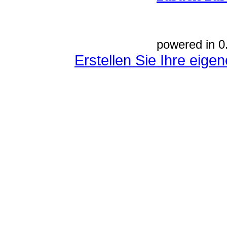
powered in 0
Erstellen Sie Ihre eig