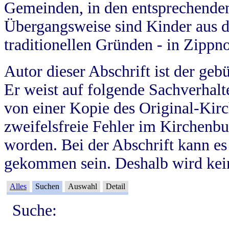
Gemeinden, in den entsprechende
Übergangsweise sind Kinder aus 
traditionellen Gründen - in Zippn
Autor dieser Abschrift ist der geb
Er weist auf folgende Sachverhalte
von einer Kopie des Original-Kirc
zweifelsfreie Fehler im Kirchenbuc
worden. Bei der Abschrift kann e
gekommen sein. Deshalb wird kein
Alles
Suchen
Auswahl
Detail
Suche: