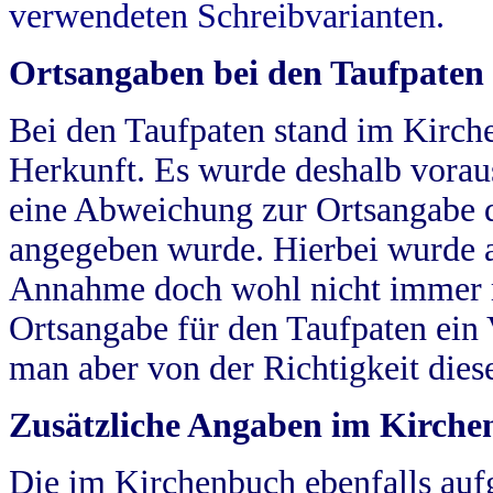
verwendeten Schreibvarianten.
Ortsangaben bei den Taufpaten
Bei den Taufpaten stand im Kirch
Herkunft. Es wurde deshalb vorausg
eine Abweichung zur Ortsangabe d
angegeben wurde. Hierbei wurde all
Annahme doch wohl nicht immer ric
Ortsangabe für den Taufpaten ein
man aber von der Richtigkeit die
Zusätzliche Angaben im Kirch
Die im Kirchenbuch ebenfalls auf