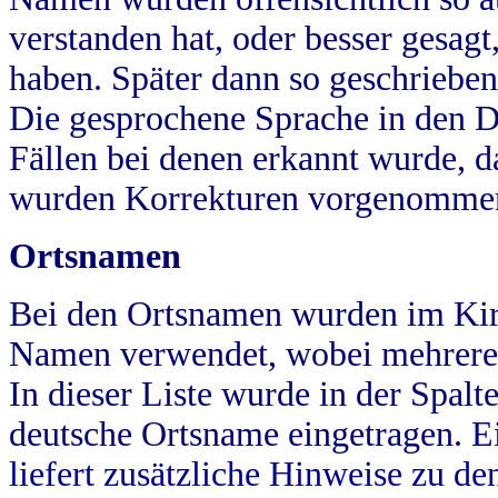
verstanden hat, oder besser gesag
haben. Später dann so geschrieben
Die gesprochene Sprache in den Dö
Fällen bei denen erkannt wurde, da
wurden Korrekturen vorgenomme
Ortsnamen
Bei den Ortsnamen wurden im Kir
Namen verwendet, wobei mehrere
In dieser Liste wurde in der Spalt
deutsche Ortsname eingetragen.
E
liefert zusätzliche Hinweise zu 