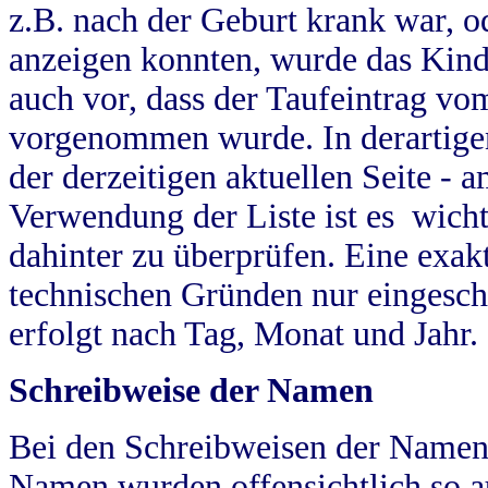
z.B. nach der Geburt krank war, od
anzeigen konnten, wurde das Kind
auch vor, dass der Taufeintrag vo
vorgenommen wurde. In derartigen
der derzeitigen aktuellen Seite -
Verwendung der Liste ist es wich
dahinter zu überprüfen. Eine exa
technischen Gründen nur eingesch
erfolgt nach Tag, Monat und Jahr.
Schreibweise der Namen
Bei den Schreibweisen der Namen
Namen wurden offensichtlich so a