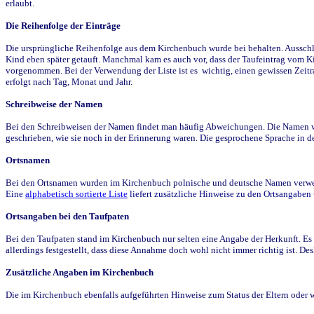
erlaubt.
Die Reihenfolge der Einträge
Die ursprüngliche Reihenfolge aus dem Kirchenbuch wurde bei behalten. Ausschla
Kind eben später getauft. Manchmal kam es auch vor, dass der Taufeintrag vom Ki
vorgenommen. Bei der Verwendung der Liste ist es wichtig, einen gewissen Zeit
erfolgt nach Tag, Monat und Jahr.
Schreibweise der Namen
Bei den Schreibweisen der Namen findet man häufig Abweichungen. Die Namen wur
geschrieben, wie sie noch in der Erinnerung waren. Die gesprochene Sprache in de
Ortsnamen
Bei den Ortsnamen wurden im Kirchenbuch polnische und deutsche Namen verwende
Eine
alphabetisch sortierte Liste
liefert zusätzliche Hinweise zu den Ortsangabe
Ortsangaben bei den Taufpaten
Bei den Taufpaten stand im Kirchenbuch nur selten eine Angabe der Herkunft. Es 
allerdings festgestellt, dass diese Annahme doch wohl nicht immer richtig ist. D
Zusätzliche Angaben im Kirchenbuch
Die im Kirchenbuch ebenfalls aufgeführten Hinweise zum Status der Eltern oder 