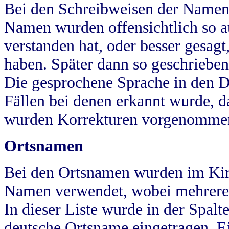
Bei den Schreibweisen der Namen
Namen wurden offensichtlich so a
verstanden hat, oder besser gesag
haben. Später dann so geschrieben
Die gesprochene Sprache in den Dö
Fällen bei denen erkannt wurde, da
wurden Korrekturen vorgenomme
Ortsnamen
Bei den Ortsnamen wurden im Kir
Namen verwendet, wobei mehrere
In dieser Liste wurde in der Spalt
deutsche Ortsname eingetragen.
E