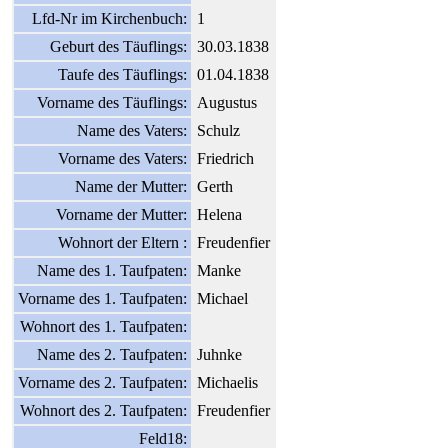
Lfd-Nr im Kirchenbuch:
1
Geburt des Täuflings:
30.03.1838
Taufe des Täuflings:
01.04.1838
Vorname des Täuflings:
Augustus
Name des Vaters:
Schulz
Vorname des Vaters:
Friedrich
Name der Mutter:
Gerth
Vorname der Mutter:
Helena
Wohnort der Eltern :
Freudenfier
Name des 1. Taufpaten:
Manke
Vorname des 1. Taufpaten:
Michael
Wohnort des 1. Taufpaten:
Name des 2. Taufpaten:
Juhnke
Vorname des 2. Taufpaten:
Michaelis
Wohnort des 2. Taufpaten:
Freudenfier
Feld18: