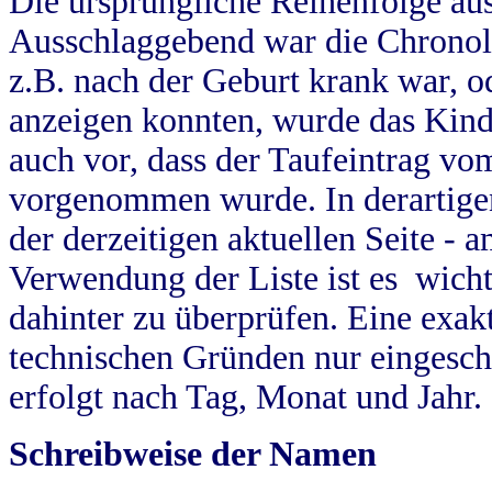
Die ursprüngliche Reihenfolge au
Ausschlaggebend war die Chronol
z.B. nach der Geburt krank war, od
anzeigen konnten, wurde das Kind
auch vor, dass der Taufeintrag vo
vorgenommen wurde. In derartigen
der derzeitigen aktuellen Seite -
Verwendung der Liste ist es wich
dahinter zu überprüfen. Eine exa
technischen Gründen nur eingesch
erfolgt nach Tag, Monat und Jahr.
Schreibweise der Namen