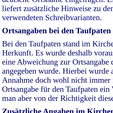
liefert zusätzliche Hinweise zu 
verwendeten Schreibvarianten.
Ortsangaben bei den Taufpaten
Bei den Taufpaten stand im Kirch
Herkunft. Es wurde deshalb vorausg
eine Abweichung zur Ortsangabe d
angegeben wurde. Hierbei wurde all
Annahme doch wohl nicht immer ric
Ortsangabe für den Taufpaten ein
man aber von der Richtigkeit die
Zusätzliche Angaben im Kirch