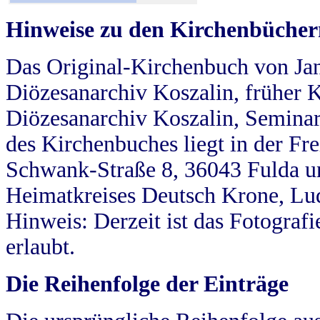
Hinweise zu den Kirchenbücher
Das Original-Kirchenbuch von Jan
Diözesanarchiv Koszalin, früher Kö
Diözesanarchiv Koszalin, Seminar
des Kirchenbuches liegt in der Fr
Schwank-Straße 8, 36043 Fulda u
Heimatkreises Deutsch Krone, Lu
Hinweis: Derzeit ist das Fotograf
erlaubt.
Die Reihenfolge der Einträge