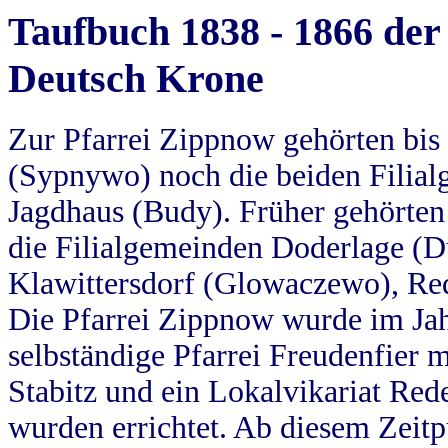
Taufbuch 1838 - 1866 der
Deutsch Krone
Zur Pfarrei Zippnow gehörten bi
(Sypnywo) noch die beiden Filial
Jagdhaus (Budy). Früher gehörten 
die Filialgemeinden Doderlage (D
Klawittersdorf (Glowaczewo), Red
Die Pfarrei Zippnow wurde im Jah
selbständige Pfarrei Freudenfier m
Stabitz und ein Lokalvikariat Red
wurden errichtet. Ab diesem Zeitp