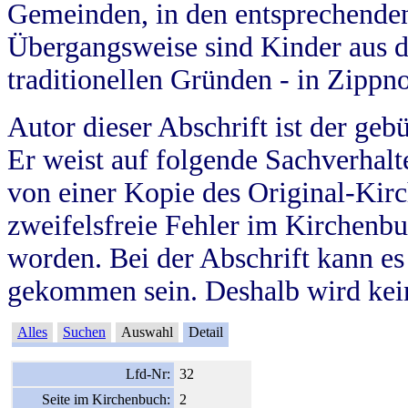
Gemeinden, in den entsprechende
Übergangsweise sind Kinder aus 
traditionellen Gründen - in Zippn
Autor dieser Abschrift ist der geb
Er weist auf folgende Sachverhalte
von einer Kopie des Original-Kirc
zweifelsfreie Fehler im Kirchenbuc
worden. Bei der Abschrift kann e
gekommen sein. Deshalb wird kein
Alles
Suchen
Auswahl
Detail
Lfd-Nr:
32
Seite im Kirchenbuch:
2