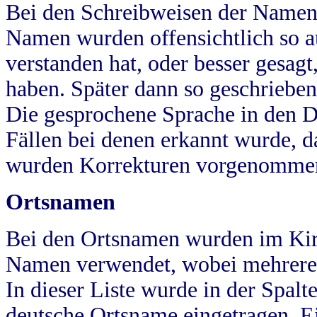
Bei den Schreibweisen der Namen
Namen wurden offensichtlich so a
verstanden hat, oder besser gesag
haben. Später dann so geschrieben
Die gesprochene Sprache in den Dö
Fällen bei denen erkannt wurde, da
wurden Korrekturen vorgenomme
Ortsnamen
Bei den Ortsnamen wurden im Kir
Namen verwendet, wobei mehrere
In dieser Liste wurde in der Spalt
deutsche Ortsname eingetragen.
E