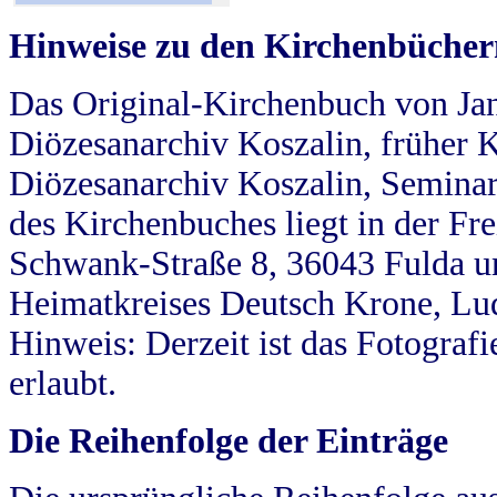
Hinweise zu den Kirchenbücher
Das Original-Kirchenbuch von Jan
Diözesanarchiv Koszalin, früher Kö
Diözesanarchiv Koszalin, Seminar
des Kirchenbuches liegt in der Fr
Schwank-Straße 8, 36043 Fulda u
Heimatkreises Deutsch Krone, Lu
Hinweis: Derzeit ist das Fotograf
erlaubt.
Die Reihenfolge der Einträge