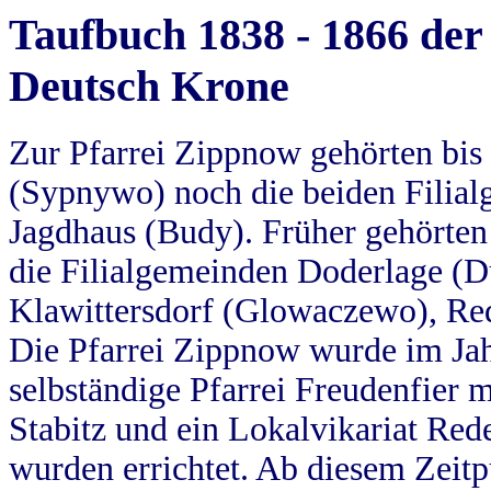
Taufbuch 1838 - 1866 der
Deutsch Krone
Zur Pfarrei Zippnow gehörten bi
(Sypnywo) noch die beiden Filial
Jagdhaus (Budy). Früher gehörten 
die Filialgemeinden Doderlage (D
Klawittersdorf (Glowaczewo), Red
Die Pfarrei Zippnow wurde im Jah
selbständige Pfarrei Freudenfier m
Stabitz und ein Lokalvikariat Red
wurden errichtet. Ab diesem Zeitp