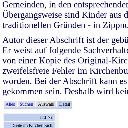
Gemeinden, in den entsprechende
Übergangsweise sind Kinder aus 
traditionellen Gründen - in Zippn
Autor dieser Abschrift ist der geb
Er weist auf folgende Sachverhalte
von einer Kopie des Original-Kirc
zweifelsfreie Fehler im Kirchenbuc
worden. Bei der Abschrift kann e
gekommen sein. Deshalb wird kein
Alles
Suchen
Auswahl
Detail
Lfd-Nr:
Seite im Kirchenbuch: