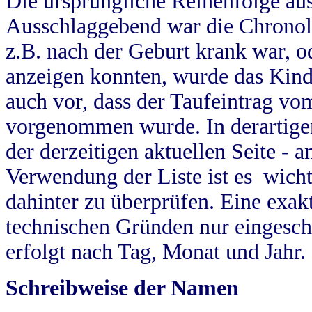
Die ursprüngliche Reihenfolge au
Ausschlaggebend war die Chronol
z.B. nach der Geburt krank war, od
anzeigen konnten, wurde das Kind
auch vor, dass der Taufeintrag vo
vorgenommen wurde. In derartigen
der derzeitigen aktuellen Seite -
Verwendung der Liste ist es wich
dahinter zu überprüfen. Eine exa
technischen Gründen nur eingesch
erfolgt nach Tag, Monat und Jahr.
Schreibweise der Namen