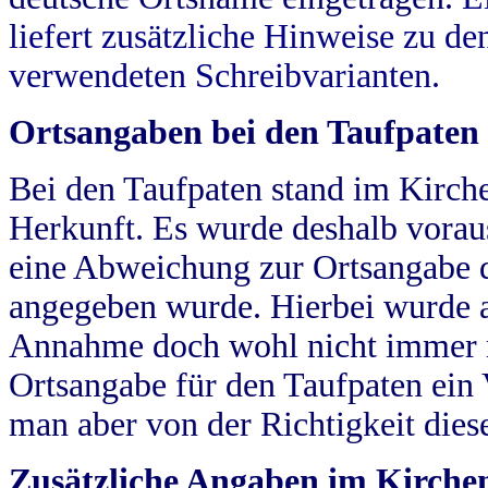
liefert zusätzliche Hinweise zu 
verwendeten Schreibvarianten.
Ortsangaben bei den Taufpaten
Bei den Taufpaten stand im Kirch
Herkunft. Es wurde deshalb vorausg
eine Abweichung zur Ortsangabe d
angegeben wurde. Hierbei wurde all
Annahme doch wohl nicht immer ric
Ortsangabe für den Taufpaten ein
man aber von der Richtigkeit die
Zusätzliche Angaben im Kirch