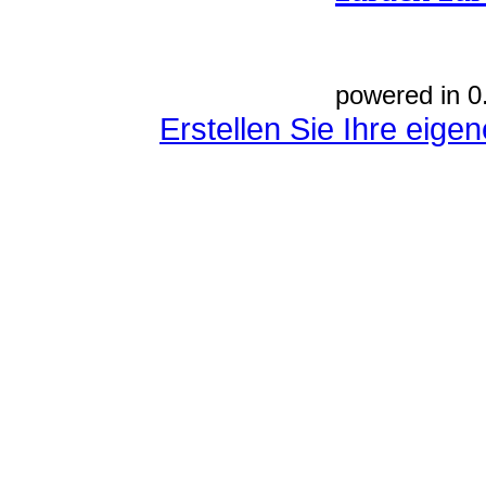
powered in 0
Erstellen Sie Ihre eig