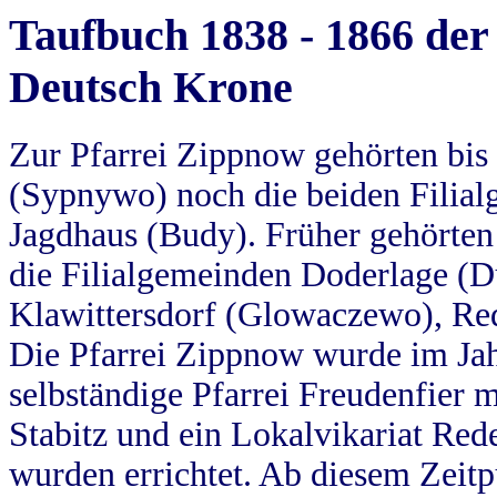
Taufbuch 1838 - 1866 der
Deutsch Krone
Zur Pfarrei Zippnow gehörten bi
(Sypnywo) noch die beiden Filial
Jagdhaus (Budy). Früher gehörten 
die Filialgemeinden Doderlage (D
Klawittersdorf (Glowaczewo), Red
Die Pfarrei Zippnow wurde im Jah
selbständige Pfarrei Freudenfier m
Stabitz und ein Lokalvikariat Red
wurden errichtet. Ab diesem Zeitp