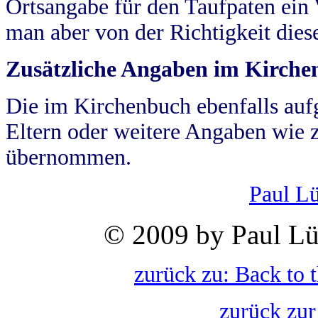
Ortsangabe für den Taufpaten ein
man aber von der Richtigkeit die
Zusätzliche Angaben im Kirch
Die im Kirchenbuch ebenfalls auf
Eltern oder weitere Angaben wie z
übernommen.
Paul L
© 2009 by Paul Lü
zurück zu: Back to 
zurück zur