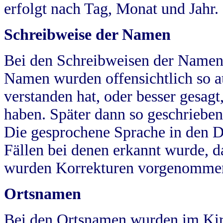
erfolgt nach Tag, Monat und Jahr.
Schreibweise der Namen
Bei den Schreibweisen der Namen
Namen wurden offensichtlich so a
verstanden hat, oder besser gesag
haben. Später dann so geschrieben
Die gesprochene Sprache in den Dö
Fällen bei denen erkannt wurde, da
wurden Korrekturen vorgenomme
Ortsnamen
Bei den Ortsnamen wurden im Kir