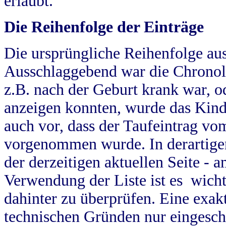
erlaubt.
Die Reihenfolge der Einträge
Die ursprüngliche Reihenfolge au
Ausschlaggebend war die Chronol
z.B. nach der Geburt krank war, od
anzeigen konnten, wurde das Kind
auch vor, dass der Taufeintrag vo
vorgenommen wurde. In derartigen
der derzeitigen aktuellen Seite -
Verwendung der Liste ist es wich
dahinter zu überprüfen. Eine exa
technischen Gründen nur eingesch