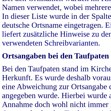
Namen verwendet, wobei mehrere
In dieser Liste wurde in der Spalt
deutsche Ortsname eingetragen.
E
liefert zusätzliche Hinweise zu 
verwendeten Schreibvarianten.
Ortsangaben bei den Taufpaten
Bei den Taufpaten stand im Kirch
Herkunft. Es wurde deshalb vorausg
eine Abweichung zur Ortsangabe d
angegeben wurde. Hierbei wurde all
Annahme doch wohl nicht immer ric