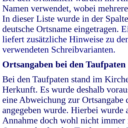
Namen verwendet, wobei mehrere
In dieser Liste wurde in der Spalt
deutsche Ortsname eingetragen.
E
liefert zusätzliche Hinweise zu 
verwendeten Schreibvarianten.
Ortsangaben bei den Taufpaten
Bei den Taufpaten stand im Kirch
Herkunft. Es wurde deshalb vorausg
eine Abweichung zur Ortsangabe d
angegeben wurde. Hierbei wurde all
Annahme doch wohl nicht immer ric