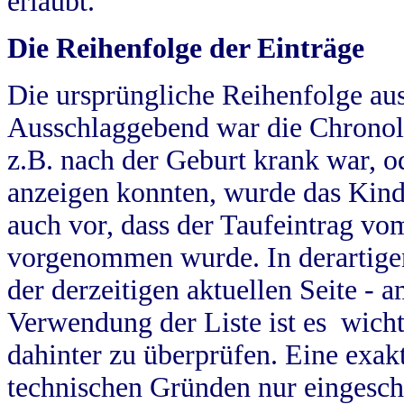
erlaubt.
Die Reihenfolge der Einträge
Die ursprüngliche Reihenfolge au
Ausschlaggebend war die Chronol
z.B. nach der Geburt krank war, od
anzeigen konnten, wurde das Kind
auch vor, dass der Taufeintrag vo
vorgenommen wurde. In derartigen
der derzeitigen aktuellen Seite -
Verwendung der Liste ist es wich
dahinter zu überprüfen. Eine exa
technischen Gründen nur eingesch