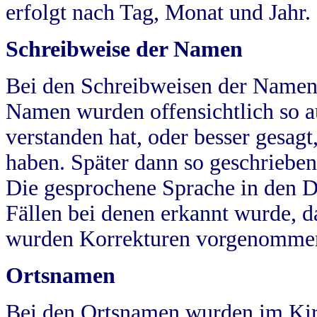
erfolgt nach Tag, Monat und Jahr.
Schreibweise der Namen
Bei den Schreibweisen der Namen
Namen wurden offensichtlich so a
verstanden hat, oder besser gesag
haben. Später dann so geschrieben
Die gesprochene Sprache in den Dö
Fällen bei denen erkannt wurde, da
wurden Korrekturen vorgenomme
Ortsnamen
Bei den Ortsnamen wurden im Kir