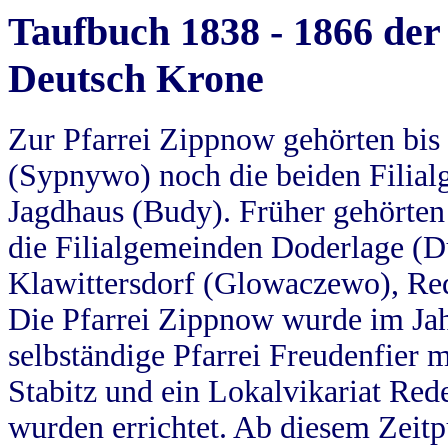
Taufbuch 1838 - 1866 der
Deutsch Krone
Zur Pfarrei Zippnow gehörten bi
(Sypnywo) noch die beiden Filial
Jagdhaus (Budy). Früher gehörten 
die Filialgemeinden Doderlage (D
Klawittersdorf (Glowaczewo), Red
Die Pfarrei Zippnow wurde im Jah
selbständige Pfarrei Freudenfier m
Stabitz und ein Lokalvikariat Red
wurden errichtet. Ab diesem Zeitp