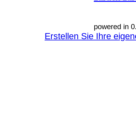
powered in 0
Erstellen Sie Ihre eig