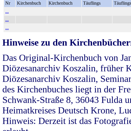
Nr
Kirchenbuch
Kirchenbuch
Täuflings
Täufling
...
...
...
Hinweise zu den Kirchenbücher
Das Original-Kirchenbuch von Jan
Diözesanarchiv Koszalin, früher Kö
Diözesanarchiv Koszalin, Seminar
des Kirchenbuches liegt in der Fr
Schwank-Straße 8, 36043 Fulda u
Heimatkreises Deutsch Krone, Lu
Hinweis: Derzeit ist das Fotograf