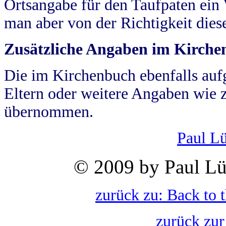
Ortsangabe für den Taufpaten ein
man aber von der Richtigkeit die
Zusätzliche Angaben im Kirch
Die im Kirchenbuch ebenfalls auf
Eltern oder weitere Angaben wie z
übernommen.
Paul L
© 2009 by Paul Lü
zurück zu: Back to 
zurück zur