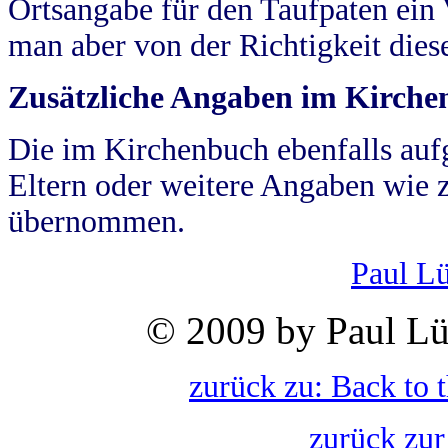
Ortsangabe für den Taufpaten ein
man aber von der Richtigkeit die
Zusätzliche Angaben im Kirch
Die im Kirchenbuch ebenfalls auf
Eltern oder weitere Angaben wie z
übernommen.
Paul L
© 2009 by Paul Lü
zurück zu: Back to 
zurück zur