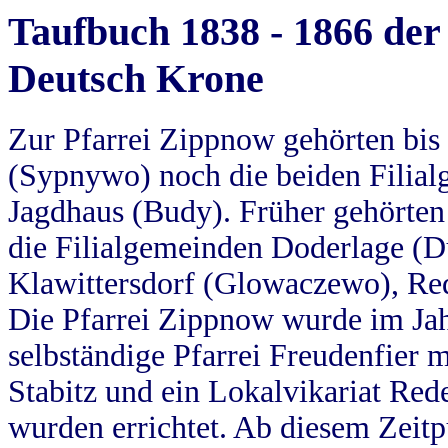
Taufbuch 1838 - 1866 der
Deutsch Krone
Zur Pfarrei Zippnow gehörten bi
(Sypnywo) noch die beiden Filial
Jagdhaus (Budy). Früher gehörten 
die Filialgemeinden Doderlage (D
Klawittersdorf (Glowaczewo), Red
Die Pfarrei Zippnow wurde im Jah
selbständige Pfarrei Freudenfier m
Stabitz und ein Lokalvikariat Red
wurden errichtet. Ab diesem Zeitp