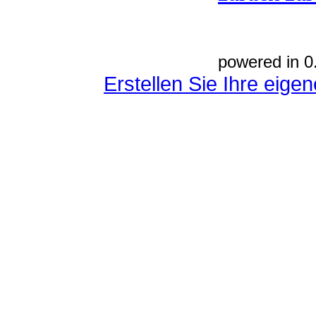
powered in 0
Erstellen Sie Ihre eig