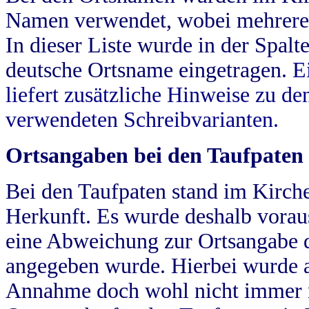
Namen verwendet, wobei mehrere
In dieser Liste wurde in der Spalt
deutsche Ortsname eingetragen.
E
liefert zusätzliche Hinweise zu 
verwendeten Schreibvarianten.
Ortsangaben bei den Taufpaten
Bei den Taufpaten stand im Kirch
Herkunft. Es wurde deshalb vorausg
eine Abweichung zur Ortsangabe d
angegeben wurde. Hierbei wurde all
Annahme doch wohl nicht immer ric