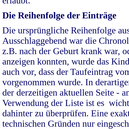
erlaubt.
Die Reihenfolge der Einträge
Die ursprüngliche Reihenfolge au
Ausschlaggebend war die Chronol
z.B. nach der Geburt krank war, od
anzeigen konnten, wurde das Kind
auch vor, dass der Taufeintrag vo
vorgenommen wurde. In derartigen
der derzeitigen aktuellen Seite -
Verwendung der Liste ist es wich
dahinter zu überprüfen. Eine exa
technischen Gründen nur eingesch