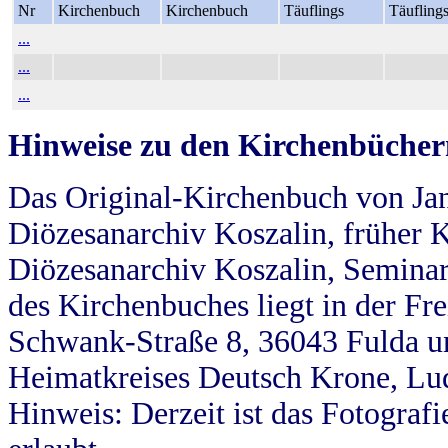
Nr
Kirchenbuch
Kirchenbuch
Täuflings
Täufling
...
...
...
Hinweise zu den Kirchenbücher
Das Original-Kirchenbuch von Jan
Diözesanarchiv Koszalin, früher Kö
Diözesanarchiv Koszalin, Seminar
des Kirchenbuches liegt in der Fr
Schwank-Straße 8, 36043 Fulda u
Heimatkreises Deutsch Krone, Lu
Hinweis: Derzeit ist das Fotograf