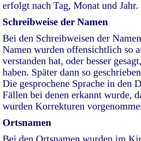
erfolgt nach Tag, Monat und Jahr.
Schreibweise der Namen
Bei den Schreibweisen der Namen
Namen wurden offensichtlich so a
verstanden hat, oder besser gesag
haben. Später dann so geschrieben
Die gesprochene Sprache in den Dö
Fällen bei denen erkannt wurde, da
wurden Korrekturen vorgenomme
Ortsnamen
Bei den Ortsnamen wurden im Kir