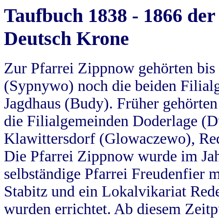
Taufbuch 1838 - 1866 der
Deutsch Krone
Zur Pfarrei Zippnow gehörten bi
(Sypnywo) noch die beiden Filial
Jagdhaus (Budy). Früher gehörten 
die Filialgemeinden Doderlage (D
Klawittersdorf (Glowaczewo), Red
Die Pfarrei Zippnow wurde im Jah
selbständige Pfarrei Freudenfier m
Stabitz und ein Lokalvikariat Red
wurden errichtet. Ab diesem Zeitp