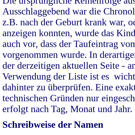
Die ursprüngliche Reihenfolge au
Ausschlaggebend war die Chronol
z.B. nach der Geburt krank war, od
anzeigen konnten, wurde das Kind
auch vor, dass der Taufeintrag vo
vorgenommen wurde. In derartigen
der derzeitigen aktuellen Seite -
Verwendung der Liste ist es wich
dahinter zu überprüfen. Eine exa
technischen Gründen nur eingesch
erfolgt nach Tag, Monat und Jahr.
Schreibweise der Namen