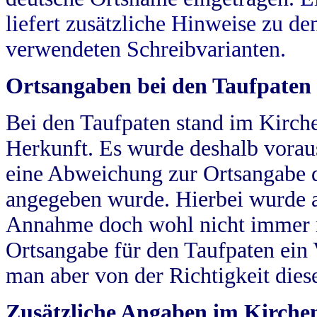
liefert zusätzliche Hinweise zu 
verwendeten Schreibvarianten.
Ortsangaben bei den Taufpaten
Bei den Taufpaten stand im Kirch
Herkunft. Es wurde deshalb vorausg
eine Abweichung zur Ortsangabe d
angegeben wurde. Hierbei wurde all
Annahme doch wohl nicht immer ric
Ortsangabe für den Taufpaten ein
man aber von der Richtigkeit die
Zusätzliche Angaben im Kirch