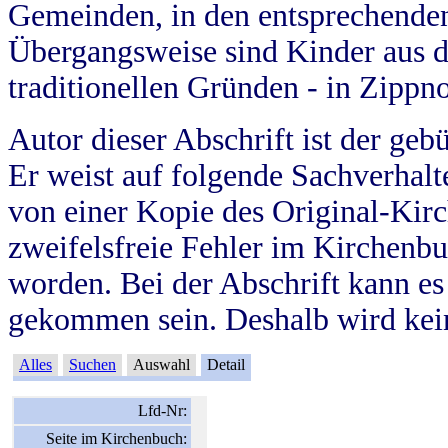
Gemeinden, in den entsprechende
Übergangsweise sind Kinder aus 
traditionellen Gründen - in Zippn
Autor dieser Abschrift ist der geb
Er weist auf folgende Sachverhalte
von einer Kopie des Original-Kirc
zweifelsfreie Fehler im Kirchenbuc
worden. Bei der Abschrift kann e
gekommen sein. Deshalb wird kein
Alles
Suchen
Auswahl
Detail
Lfd-Nr:
Seite im Kirchenbuch: