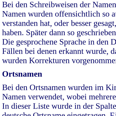
Bei den Schreibweisen der Namen
Namen wurden offensichtlich so a
verstanden hat, oder besser gesag
haben. Später dann so geschrieben
Die gesprochene Sprache in den Dö
Fällen bei denen erkannt wurde, da
wurden Korrekturen vorgenomme
Ortsnamen
Bei den Ortsnamen wurden im Kir
Namen verwendet, wobei mehrere
In dieser Liste wurde in der Spalt
deutsche Ortsname eingetragen.
E