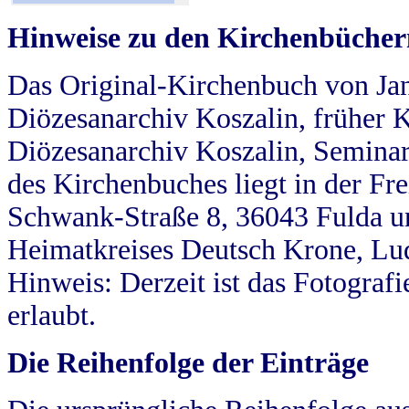
Hinweise zu den Kirchenbücher
Das Original-Kirchenbuch von Jan
Diözesanarchiv Koszalin, früher Kö
Diözesanarchiv Koszalin, Seminar
des Kirchenbuches liegt in der Fr
Schwank-Straße 8, 36043 Fulda u
Heimatkreises Deutsch Krone, Lu
Hinweis: Derzeit ist das Fotograf
erlaubt.
Die Reihenfolge der Einträge