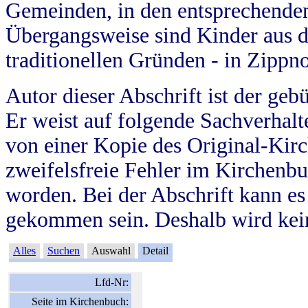
Gemeinden, in den entsprechende
Übergangsweise sind Kinder aus 
traditionellen Gründen - in Zippn
Autor dieser Abschrift ist der geb
Er weist auf folgende Sachverhalte
von einer Kopie des Original-Kirc
zweifelsfreie Fehler im Kirchenbuc
worden. Bei der Abschrift kann e
gekommen sein. Deshalb wird kein
Alles
Suchen
Auswahl
Detail
Lfd-Nr:
Seite im Kirchenbuch: