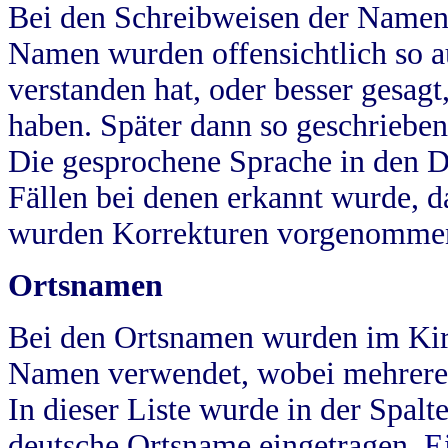
Bei den Schreibweisen der Namen
Namen wurden offensichtlich so a
verstanden hat, oder besser gesag
haben. Später dann so geschrieben
Die gesprochene Sprache in den Dö
Fällen bei denen erkannt wurde, da
wurden Korrekturen vorgenomme
Ortsnamen
Bei den Ortsnamen wurden im Kir
Namen verwendet, wobei mehrere
In dieser Liste wurde in der Spalt
deutsche Ortsname eingetragen.
E