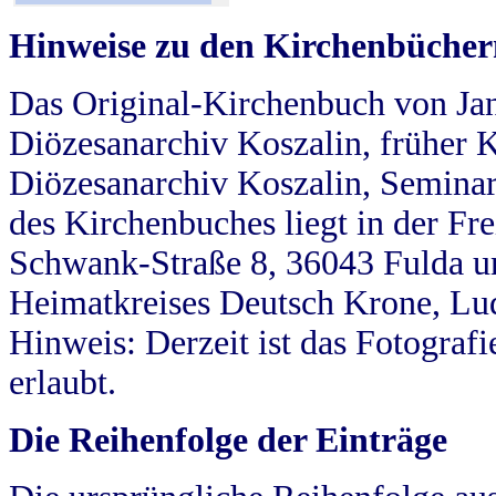
Hinweise zu den Kirchenbücher
Das Original-Kirchenbuch von Jan
Diözesanarchiv Koszalin, früher Kö
Diözesanarchiv Koszalin, Seminar
des Kirchenbuches liegt in der Fr
Schwank-Straße 8, 36043 Fulda u
Heimatkreises Deutsch Krone, Lu
Hinweis: Derzeit ist das Fotograf
erlaubt.
Die Reihenfolge der Einträge