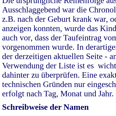
Die ursprüngliche Reihenfolge au
Ausschlaggebend war die Chronol
z.B. nach der Geburt krank war, od
anzeigen konnten, wurde das Kind
auch vor, dass der Taufeintrag vo
vorgenommen wurde. In derartigen
der derzeitigen aktuellen Seite -
Verwendung der Liste ist es wich
dahinter zu überprüfen. Eine exa
technischen Gründen nur eingesch
erfolgt nach Tag, Monat und Jahr.
Schreibweise der Namen