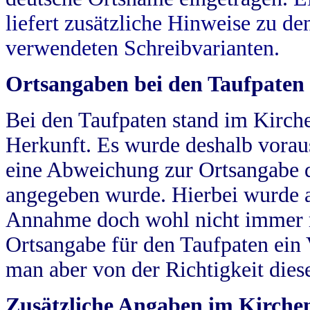
liefert zusätzliche Hinweise zu 
verwendeten Schreibvarianten.
Ortsangaben bei den Taufpaten
Bei den Taufpaten stand im Kirch
Herkunft. Es wurde deshalb vorausg
eine Abweichung zur Ortsangabe d
angegeben wurde. Hierbei wurde all
Annahme doch wohl nicht immer ric
Ortsangabe für den Taufpaten ein
man aber von der Richtigkeit die
Zusätzliche Angaben im Kirch