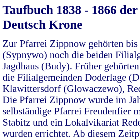
Taufbuch 1838 - 1866 der
Deutsch Krone
Zur Pfarrei Zippnow gehörten bi
(Sypnywo) noch die beiden Filial
Jagdhaus (Budy). Früher gehörten 
die Filialgemeinden Doderlage (D
Klawittersdorf (Glowaczewo), Red
Die Pfarrei Zippnow wurde im Jah
selbständige Pfarrei Freudenfier m
Stabitz und ein Lokalvikariat Red
wurden errichtet. Ab diesem Zeitp