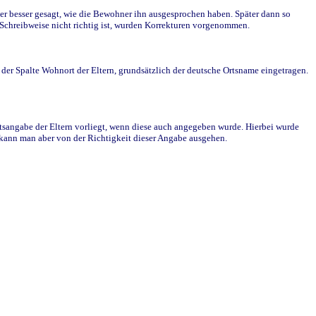
r besser gesagt, wie die Bewohner ihn ausgesprochen haben. Später dann so
e Schreibweise nicht richtig ist, wurden Korrekturen vorgenommen.
r Spalte Wohnort der Eltern, grundsätzlich der deutsche Ortsname eingetragen.
rtsangabe der Eltern vorliegt, wenn diese auch angegeben wurde. Hierbei wurde
d kann man aber von der Richtigkeit dieser Angabe ausgehen.