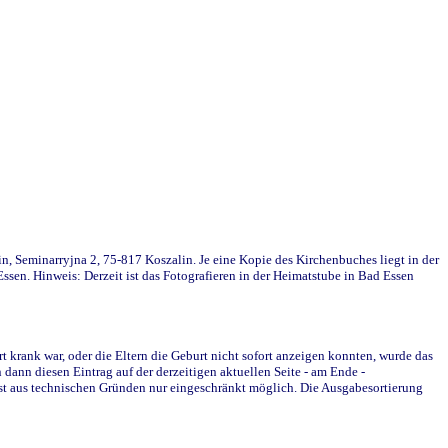
in, Seminarryjna 2, 75-817 Koszalin. Je eine Kopie des Kirchenbuches liegt in der
en. Hinweis: Derzeit ist das Fotografieren in der Heimatstube in Bad Essen
krank war, oder die Eltern die Geburt nicht sofort anzeigen konnten, wurde das
ann diesen Eintrag auf der derzeitigen aktuellen Seite - am Ende -
st aus technischen Gründen nur eingeschränkt möglich. Die Ausgabesortierung