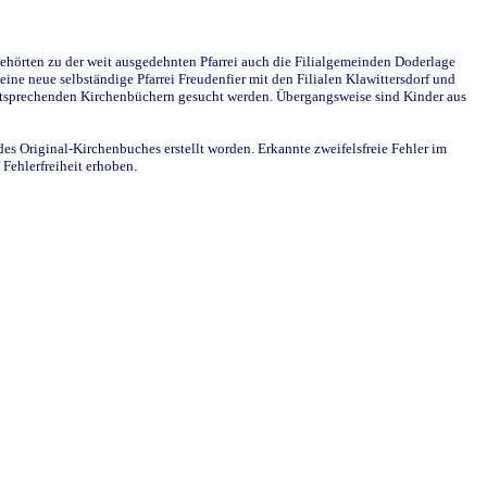
ehörten zu der weit ausgedehnten Pfarrei auch die Filialgemeinden Doderlage
ine neue selbständige Pfarrei Freudenfier mit den Filialen Klawittersdorf und
 entsprechenden Kirchenbüchern gesucht werden. Übergangsweise sind Kinder aus
des Original-Kirchenbuches erstellt worden. Erkannte zweifelsfreie Fehler im
Fehlerfreiheit erhoben.