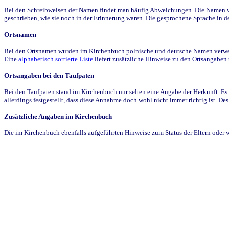
Bei den Schreibweisen der Namen findet man häufig Abweichungen. Die Namen wur
geschrieben, wie sie noch in der Erinnerung waren. Die gesprochene Sprache in de
Ortsnamen
Bei den Ortsnamen wurden im Kirchenbuch polnische und deutsche Namen verwende
Eine
alphabetisch sortierte Liste
liefert zusätzliche Hinweise zu den Ortsangabe
Ortsangaben bei den Taufpaten
Bei den Taufpaten stand im Kirchenbuch nur selten eine Angabe der Herkunft. Es 
allerdings festgestellt, dass diese Annahme doch wohl nicht immer richtig ist. D
Zusätzliche Angaben im Kirchenbuch
Die im Kirchenbuch ebenfalls aufgeführten Hinweise zum Status der Eltern oder 