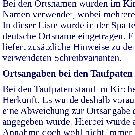
Bei den Ortsnamen wurden im Kir
Namen verwendet, wobei mehrere
In dieser Liste wurde in der Spalt
deutsche Ortsname eingetragen.
E
liefert zusätzliche Hinweise zu 
verwendeten Schreibvarianten.
Ortsangaben bei den Taufpaten
Bei den Taufpaten stand im Kirch
Herkunft. Es wurde deshalb vorausg
eine Abweichung zur Ortsangabe d
angegeben wurde. Hierbei wurde all
Annahme doch wohl nicht immer ric