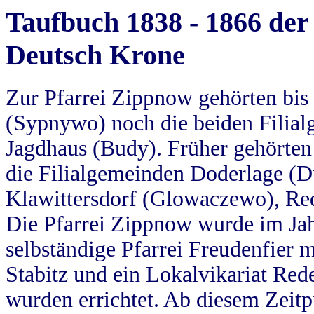
Taufbuch 1838 - 1866 der
Deutsch Krone
Zur Pfarrei Zippnow gehörten bi
(Sypnywo) noch die beiden Filial
Jagdhaus (Budy). Früher gehörten 
die Filialgemeinden Doderlage (D
Klawittersdorf (Glowaczewo), Red
Die Pfarrei Zippnow wurde im Jah
selbständige Pfarrei Freudenfier m
Stabitz und ein Lokalvikariat Red
wurden errichtet. Ab diesem Zeitp