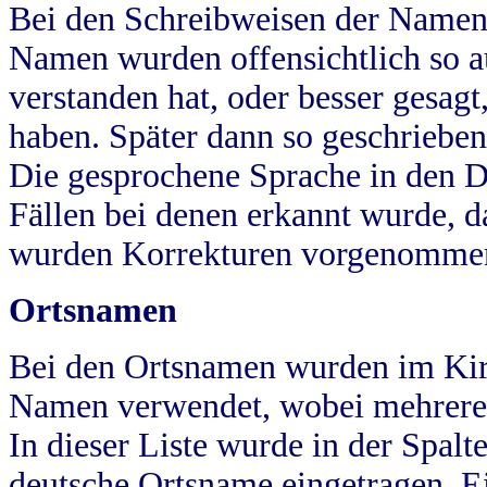
Bei den Schreibweisen der Namen
Namen wurden offensichtlich so a
verstanden hat, oder besser gesag
haben. Später dann so geschrieben
Die gesprochene Sprache in den Dö
Fällen bei denen erkannt wurde, da
wurden Korrekturen vorgenomme
Ortsnamen
Bei den Ortsnamen wurden im Kir
Namen verwendet, wobei mehrere
In dieser Liste wurde in der Spalt
deutsche Ortsname eingetragen.
E