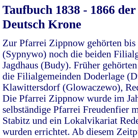
Taufbuch 1838 - 1866 der
Deutsch Krone
Zur Pfarrei Zippnow gehörten bi
(Sypnywo) noch die beiden Filial
Jagdhaus (Budy). Früher gehörten 
die Filialgemeinden Doderlage (D
Klawittersdorf (Glowaczewo), Red
Die Pfarrei Zippnow wurde im Jah
selbständige Pfarrei Freudenfier m
Stabitz und ein Lokalvikariat Red
wurden errichtet. Ab diesem Zeitp