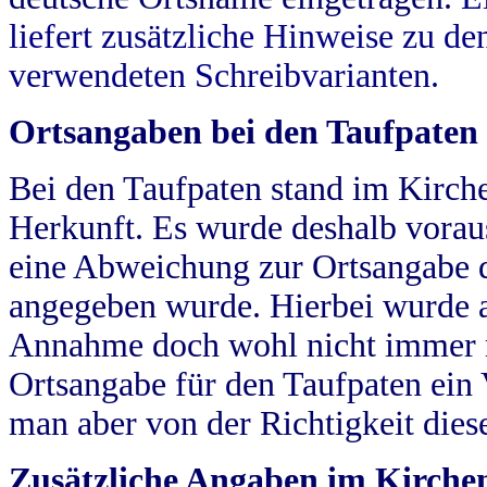
liefert zusätzliche Hinweise zu 
verwendeten Schreibvarianten.
Ortsangaben bei den Taufpaten
Bei den Taufpaten stand im Kirch
Herkunft. Es wurde deshalb vorausg
eine Abweichung zur Ortsangabe d
angegeben wurde. Hierbei wurde all
Annahme doch wohl nicht immer ric
Ortsangabe für den Taufpaten ein
man aber von der Richtigkeit die
Zusätzliche Angaben im Kirch