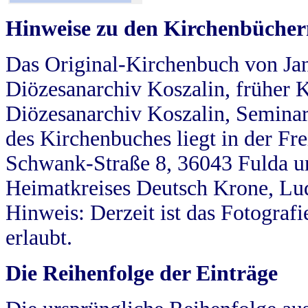
Hinweise zu den Kirchenbücher
Das Original-Kirchenbuch von Jan
Diözesanarchiv Koszalin, früher Kö
Diözesanarchiv Koszalin, Seminar
des Kirchenbuches liegt in der Fr
Schwank-Straße 8, 36043 Fulda u
Heimatkreises Deutsch Krone, Lu
Hinweis: Derzeit ist das Fotograf
erlaubt.
Die Reihenfolge der Einträge