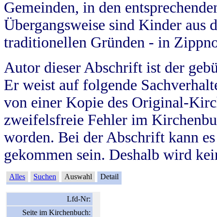
Gemeinden, in den entsprechende
Übergangsweise sind Kinder aus 
traditionellen Gründen - in Zippn
Autor dieser Abschrift ist der geb
Er weist auf folgende Sachverhalte
von einer Kopie des Original-Kirc
zweifelsfreie Fehler im Kirchenbuc
worden. Bei der Abschrift kann e
gekommen sein. Deshalb wird kein
Alles
Suchen
Auswahl
Detail
Lfd-Nr:
Seite im Kirchenbuch: