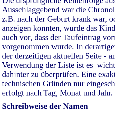
Die ursprüngliche Reihenfolge au
Ausschlaggebend war die Chronol
z.B. nach der Geburt krank war, od
anzeigen konnten, wurde das Kind
auch vor, dass der Taufeintrag vo
vorgenommen wurde. In derartigen
der derzeitigen aktuellen Seite -
Verwendung der Liste ist es wich
dahinter zu überprüfen. Eine exa
technischen Gründen nur eingesch
erfolgt nach Tag, Monat und Jahr.
Schreibweise der Namen