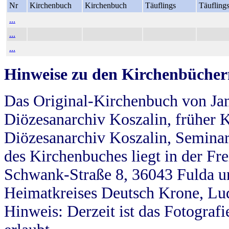
Nr
Kirchenbuch
Kirchenbuch
Täuflings
Täufling
...
...
...
Hinweise zu den Kirchenbücher
Das Original-Kirchenbuch von Jan
Diözesanarchiv Koszalin, früher Kö
Diözesanarchiv Koszalin, Seminar
des Kirchenbuches liegt in der Fr
Schwank-Straße 8, 36043 Fulda u
Heimatkreises Deutsch Krone, Lu
Hinweis: Derzeit ist das Fotograf