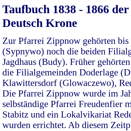
Taufbuch 1838 - 1866 der
Deutsch Krone
Zur Pfarrei Zippnow gehörten bi
(Sypnywo) noch die beiden Filial
Jagdhaus (Budy). Früher gehörten 
die Filialgemeinden Doderlage (D
Klawittersdorf (Glowaczewo), Red
Die Pfarrei Zippnow wurde im Jah
selbständige Pfarrei Freudenfier m
Stabitz und ein Lokalvikariat Red
wurden errichtet. Ab diesem Zeitp