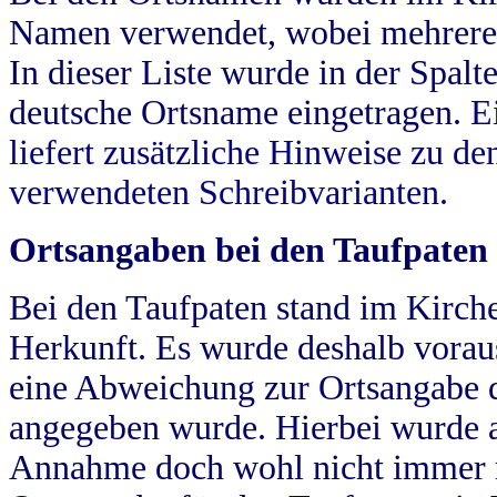
Namen verwendet, wobei mehrere
In dieser Liste wurde in der Spalt
deutsche Ortsname eingetragen.
E
liefert zusätzliche Hinweise zu 
verwendeten Schreibvarianten.
Ortsangaben bei den Taufpaten
Bei den Taufpaten stand im Kirch
Herkunft. Es wurde deshalb vorausg
eine Abweichung zur Ortsangabe d
angegeben wurde. Hierbei wurde all
Annahme doch wohl nicht immer ric