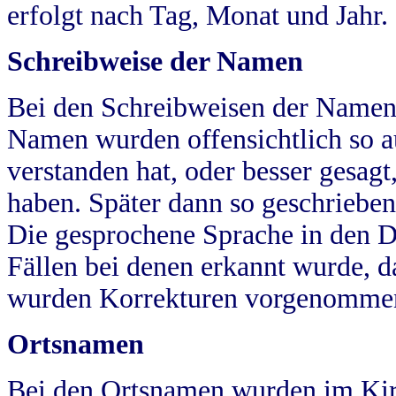
erfolgt nach Tag, Monat und Jahr.
Schreibweise der Namen
Bei den Schreibweisen der Namen
Namen wurden offensichtlich so a
verstanden hat, oder besser gesag
haben. Später dann so geschrieben
Die gesprochene Sprache in den Dö
Fällen bei denen erkannt wurde, da
wurden Korrekturen vorgenomme
Ortsnamen
Bei den Ortsnamen wurden im Kir