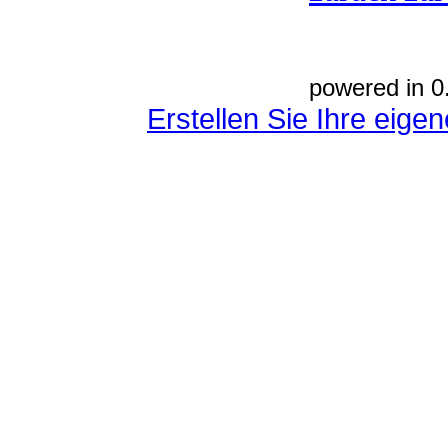
powered in 0
Erstellen Sie Ihre eig