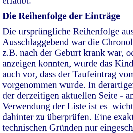
erlaubt.
Die Reihenfolge der Einträge
Die ursprüngliche Reihenfolge au
Ausschlaggebend war die Chronol
z.B. nach der Geburt krank war, od
anzeigen konnten, wurde das Kind
auch vor, dass der Taufeintrag vo
vorgenommen wurde. In derartigen
der derzeitigen aktuellen Seite -
Verwendung der Liste ist es wich
dahinter zu überprüfen. Eine exa
technischen Gründen nur eingesch