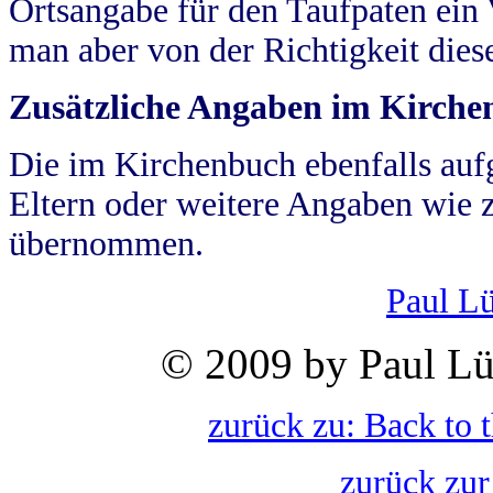
Ortsangabe für den Taufpaten ein
man aber von der Richtigkeit die
Zusätzliche Angaben im Kirch
Die im Kirchenbuch ebenfalls auf
Eltern oder weitere Angaben wie z
übernommen.
Paul L
© 2009 by Paul Lü
zurück zu: Back to 
zurück zur