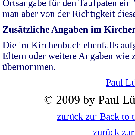
Ortsangabe für den Taufpaten ein
man aber von der Richtigkeit die
Zusätzliche Angaben im Kirch
Die im Kirchenbuch ebenfalls auf
Eltern oder weitere Angaben wie z
übernommen.
Paul L
© 2009 by Paul Lü
zurück zu: Back to 
zurück zur