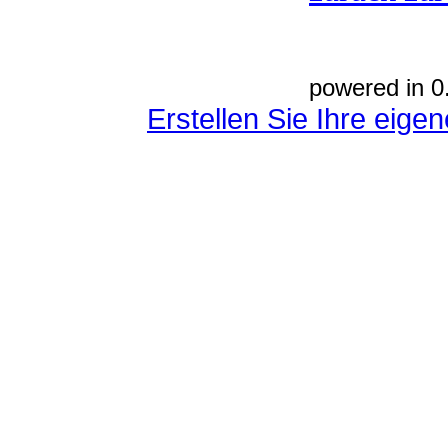
powered in 0
Erstellen Sie Ihre eig