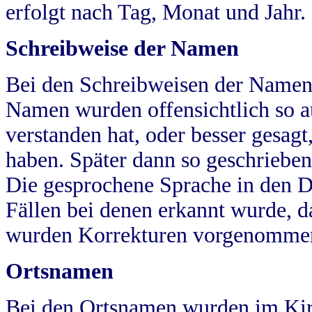
erfolgt nach Tag, Monat und Jahr.
Schreibweise der Namen
Bei den Schreibweisen der Namen
Namen wurden offensichtlich so a
verstanden hat, oder besser gesag
haben. Später dann so geschrieben
Die gesprochene Sprache in den Dö
Fällen bei denen erkannt wurde, da
wurden Korrekturen vorgenomme
Ortsnamen
Bei den Ortsnamen wurden im Kir