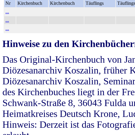
Nr
Kirchenbuch
Kirchenbuch
Täuflings
Täufling
...
...
...
Hinweise zu den Kirchenbücher
Das Original-Kirchenbuch von Jan
Diözesanarchiv Koszalin, früher Kö
Diözesanarchiv Koszalin, Seminar
des Kirchenbuches liegt in der Fr
Schwank-Straße 8, 36043 Fulda u
Heimatkreises Deutsch Krone, Lu
Hinweis: Derzeit ist das Fotograf