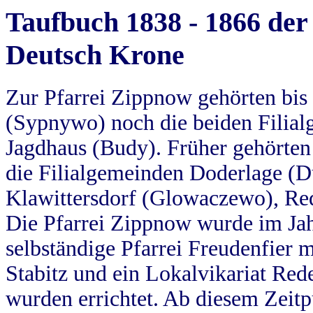
Taufbuch 1838 - 1866 der
Deutsch Krone
Zur Pfarrei Zippnow gehörten bi
(Sypnywo) noch die beiden Filial
Jagdhaus (Budy). Früher gehörten 
die Filialgemeinden Doderlage (D
Klawittersdorf (Glowaczewo), Red
Die Pfarrei Zippnow wurde im Jah
selbständige Pfarrei Freudenfier m
Stabitz und ein Lokalvikariat Red
wurden errichtet. Ab diesem Zeitp