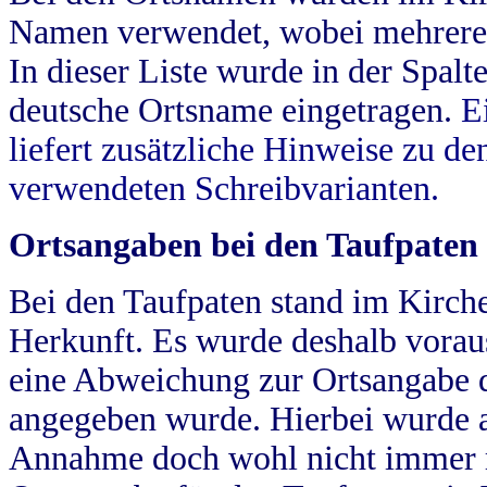
Namen verwendet, wobei mehrere
In dieser Liste wurde in der Spalt
deutsche Ortsname eingetragen.
E
liefert zusätzliche Hinweise zu 
verwendeten Schreibvarianten.
Ortsangaben bei den Taufpaten
Bei den Taufpaten stand im Kirch
Herkunft. Es wurde deshalb vorausg
eine Abweichung zur Ortsangabe d
angegeben wurde. Hierbei wurde all
Annahme doch wohl nicht immer ric