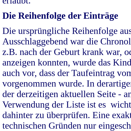
erlaubt.
Die Reihenfolge der Einträge
Die ursprüngliche Reihenfolge au
Ausschlaggebend war die Chronol
z.B. nach der Geburt krank war, od
anzeigen konnten, wurde das Kind
auch vor, dass der Taufeintrag vo
vorgenommen wurde. In derartigen
der derzeitigen aktuellen Seite -
Verwendung der Liste ist es wich
dahinter zu überprüfen. Eine exa
technischen Gründen nur eingesch