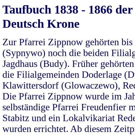
Taufbuch 1838 - 1866 der
Deutsch Krone
Zur Pfarrei Zippnow gehörten bi
(Sypnywo) noch die beiden Filial
Jagdhaus (Budy). Früher gehörten 
die Filialgemeinden Doderlage (D
Klawittersdorf (Glowaczewo), Red
Die Pfarrei Zippnow wurde im Jah
selbständige Pfarrei Freudenfier m
Stabitz und ein Lokalvikariat Red
wurden errichtet. Ab diesem Zeitp