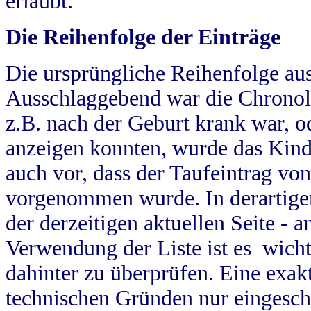
erlaubt.
Die Reihenfolge der Einträge
Die ursprüngliche Reihenfolge au
Ausschlaggebend war die Chronol
z.B. nach der Geburt krank war, od
anzeigen konnten, wurde das Kind
auch vor, dass der Taufeintrag vo
vorgenommen wurde. In derartigen
der derzeitigen aktuellen Seite -
Verwendung der Liste ist es wich
dahinter zu überprüfen. Eine exa
technischen Gründen nur eingesch