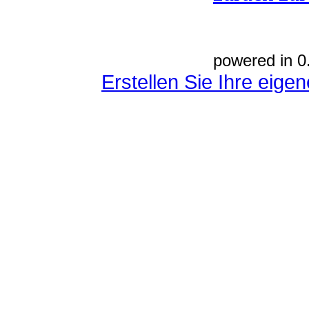
powered in 0
Erstellen Sie Ihre eig