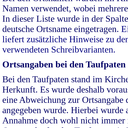
Namen verwendet, wobei mehrere
In dieser Liste wurde in der Spalt
deutsche Ortsname eingetragen.
E
liefert zusätzliche Hinweise zu 
verwendeten Schreibvarianten.
Ortsangaben bei den Taufpaten
Bei den Taufpaten stand im Kirch
Herkunft. Es wurde deshalb vorausg
eine Abweichung zur Ortsangabe d
angegeben wurde. Hierbei wurde all
Annahme doch wohl nicht immer ric