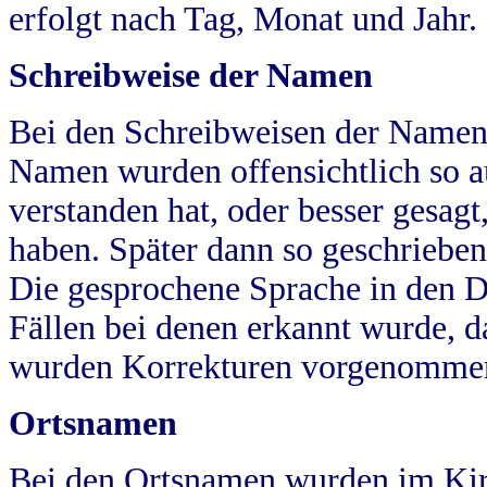
erfolgt nach Tag, Monat und Jahr.
Schreibweise der Namen
Bei den Schreibweisen der Namen
Namen wurden offensichtlich so a
verstanden hat, oder besser gesag
haben. Später dann so geschrieben
Die gesprochene Sprache in den Dö
Fällen bei denen erkannt wurde, da
wurden Korrekturen vorgenomme
Ortsnamen
Bei den Ortsnamen wurden im Kir