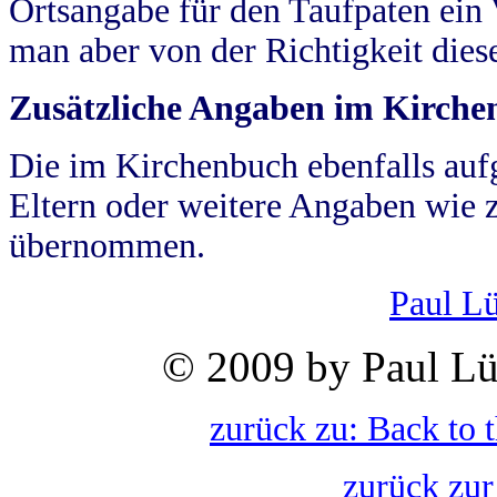
Ortsangabe für den Taufpaten ein
man aber von der Richtigkeit die
Zusätzliche Angaben im Kirch
Die im Kirchenbuch ebenfalls auf
Eltern oder weitere Angaben wie z
übernommen.
Paul L
© 2009 by Paul Lü
zurück zu: Back to 
zurück zur