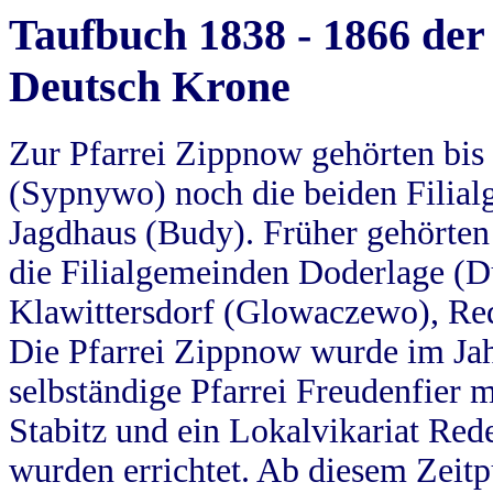
Taufbuch 1838 - 1866 der
Deutsch Krone
Zur Pfarrei Zippnow gehörten bi
(Sypnywo) noch die beiden Filial
Jagdhaus (Budy). Früher gehörten 
die Filialgemeinden Doderlage (D
Klawittersdorf (Glowaczewo), Red
Die Pfarrei Zippnow wurde im Jah
selbständige Pfarrei Freudenfier m
Stabitz und ein Lokalvikariat Red
wurden errichtet. Ab diesem Zeitp