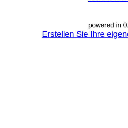
powered in 0
Erstellen Sie Ihre eig