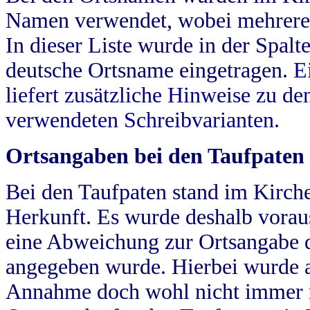
Namen verwendet, wobei mehrere
In dieser Liste wurde in der Spalt
deutsche Ortsname eingetragen.
E
liefert zusätzliche Hinweise zu 
verwendeten Schreibvarianten.
Ortsangaben bei den Taufpaten
Bei den Taufpaten stand im Kirch
Herkunft. Es wurde deshalb vorausg
eine Abweichung zur Ortsangabe d
angegeben wurde. Hierbei wurde all
Annahme doch wohl nicht immer ric