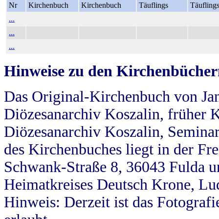
Nr
Kirchenbuch
Kirchenbuch
Täuflings
Täufling
...
...
...
Hinweise zu den Kirchenbücher
Das Original-Kirchenbuch von Jan
Diözesanarchiv Koszalin, früher Kö
Diözesanarchiv Koszalin, Seminar
des Kirchenbuches liegt in der Fr
Schwank-Straße 8, 36043 Fulda u
Heimatkreises Deutsch Krone, Lu
Hinweis: Derzeit ist das Fotograf