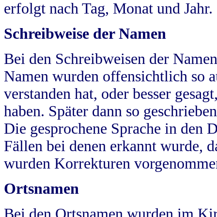
erfolgt nach Tag, Monat und Jahr.
Schreibweise der Namen
Bei den Schreibweisen der Namen
Namen wurden offensichtlich so a
verstanden hat, oder besser gesag
haben. Später dann so geschrieben
Die gesprochene Sprache in den Dö
Fällen bei denen erkannt wurde, da
wurden Korrekturen vorgenomme
Ortsnamen
Bei den Ortsnamen wurden im Kir