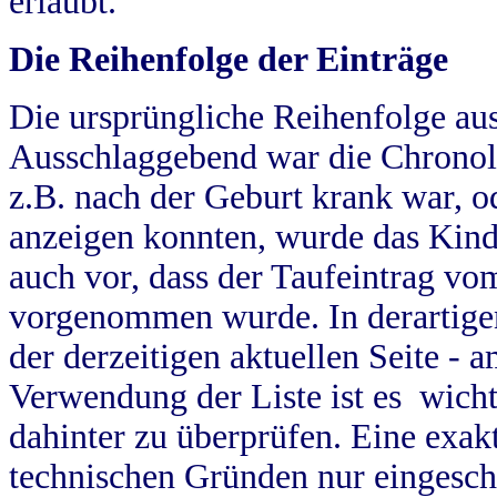
erlaubt.
Die Reihenfolge der Einträge
Die ursprüngliche Reihenfolge au
Ausschlaggebend war die Chronol
z.B. nach der Geburt krank war, od
anzeigen konnten, wurde das Kind
auch vor, dass der Taufeintrag vo
vorgenommen wurde. In derartigen
der derzeitigen aktuellen Seite -
Verwendung der Liste ist es wich
dahinter zu überprüfen. Eine exa
technischen Gründen nur eingesch