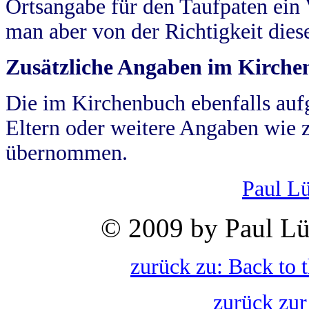
Ortsangabe für den Taufpaten ein
man aber von der Richtigkeit die
Zusätzliche Angaben im Kirch
Die im Kirchenbuch ebenfalls auf
Eltern oder weitere Angaben wie z
übernommen.
Paul L
© 2009 by Paul Lü
zurück zu: Back to 
zurück zur