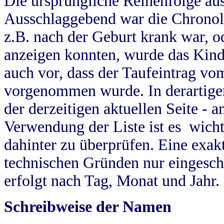
Die ursprüngliche Reihenfolge au
Ausschlaggebend war die Chronol
z.B. nach der Geburt krank war, od
anzeigen konnten, wurde das Kind
auch vor, dass der Taufeintrag vo
vorgenommen wurde. In derartigen
der derzeitigen aktuellen Seite -
Verwendung der Liste ist es wich
dahinter zu überprüfen. Eine exa
technischen Gründen nur eingesch
erfolgt nach Tag, Monat und Jahr.
Schreibweise der Namen