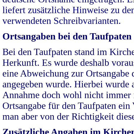
liefert zusätzliche Hinweise zu 
verwendeten Schreibvarianten.
Ortsangaben bei den Taufpaten
Bei den Taufpaten stand im Kirch
Herkunft. Es wurde deshalb vorausg
eine Abweichung zur Ortsangabe d
angegeben wurde. Hierbei wurde all
Annahme doch wohl nicht immer ric
Ortsangabe für den Taufpaten ein
man aber von der Richtigkeit die
Zusätzliche Angaben im Kirch