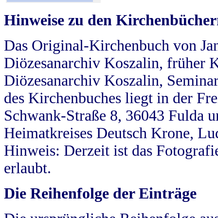
Hinweise zu den Kirchenbücher
Das Original-Kirchenbuch von Jan
Diözesanarchiv Koszalin, früher Kö
Diözesanarchiv Koszalin, Seminar
des Kirchenbuches liegt in der Fr
Schwank-Straße 8, 36043 Fulda u
Heimatkreises Deutsch Krone, Lu
Hinweis: Derzeit ist das Fotograf
erlaubt.
Die Reihenfolge der Einträge