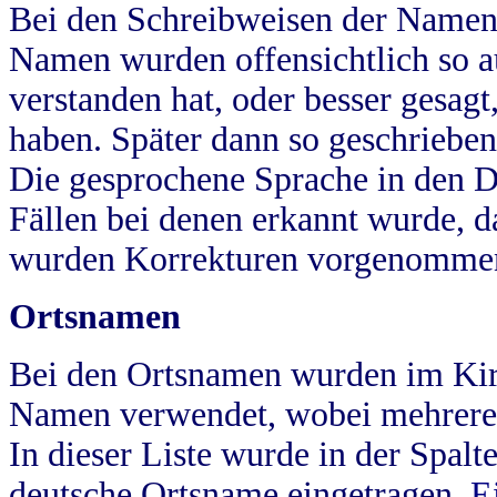
Bei den Schreibweisen der Namen
Namen wurden offensichtlich so a
verstanden hat, oder besser gesag
haben. Später dann so geschrieben
Die gesprochene Sprache in den Dö
Fällen bei denen erkannt wurde, da
wurden Korrekturen vorgenomme
Ortsnamen
Bei den Ortsnamen wurden im Kir
Namen verwendet, wobei mehrere
In dieser Liste wurde in der Spalt
deutsche Ortsname eingetragen.
E