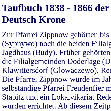
Taufbuch 1838 - 1866 der
Deutsch Krone
Zur Pfarrei Zippnow gehörten bi
(Sypnywo) noch die beiden Filial
Jagdhaus (Budy). Früher gehörten 
die Filialgemeinden Doderlage (D
Klawittersdorf (Glowaczewo), Red
Die Pfarrei Zippnow wurde im Jah
selbständige Pfarrei Freudenfier m
Stabitz und ein Lokalvikariat Red
wurden errichtet. Ab diesem Zeitp