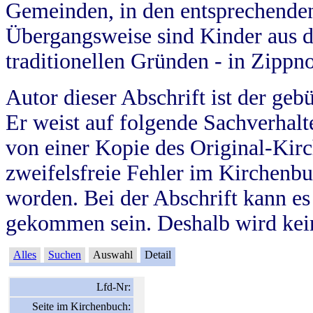
Gemeinden, in den entsprechende
Übergangsweise sind Kinder aus 
traditionellen Gründen - in Zippn
Autor dieser Abschrift ist der geb
Er weist auf folgende Sachverhalte
von einer Kopie des Original-Kirc
zweifelsfreie Fehler im Kirchenbuc
worden. Bei der Abschrift kann e
gekommen sein. Deshalb wird kein
Alles
Suchen
Auswahl
Detail
Lfd-Nr:
Seite im Kirchenbuch: