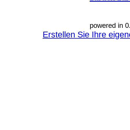
powered in 0
Erstellen Sie Ihre eig