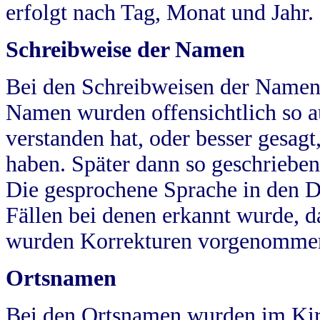
erfolgt nach Tag, Monat und Jahr.
Schreibweise der Namen
Bei den Schreibweisen der Namen
Namen wurden offensichtlich so a
verstanden hat, oder besser gesag
haben. Später dann so geschrieben
Die gesprochene Sprache in den Dö
Fällen bei denen erkannt wurde, da
wurden Korrekturen vorgenomme
Ortsnamen
Bei den Ortsnamen wurden im Kir