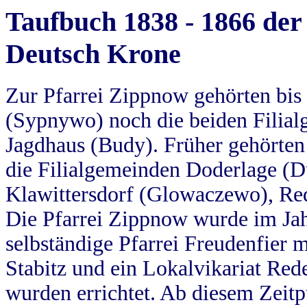
Taufbuch 1838 - 1866 der
Deutsch Krone
Zur Pfarrei Zippnow gehörten bi
(Sypnywo) noch die beiden Filial
Jagdhaus (Budy). Früher gehörten 
die Filialgemeinden Doderlage (D
Klawittersdorf (Glowaczewo), Red
Die Pfarrei Zippnow wurde im Jah
selbständige Pfarrei Freudenfier m
Stabitz und ein Lokalvikariat Red
wurden errichtet. Ab diesem Zeitp