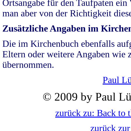
Ortsangabe für den Taufpaten ein
man aber von der Richtigkeit die
Zusätzliche Angaben im Kirch
Die im Kirchenbuch ebenfalls auf
Eltern oder weitere Angaben wie z
übernommen.
Paul L
© 2009 by Paul Lü
zurück zu: Back to 
zurück zur