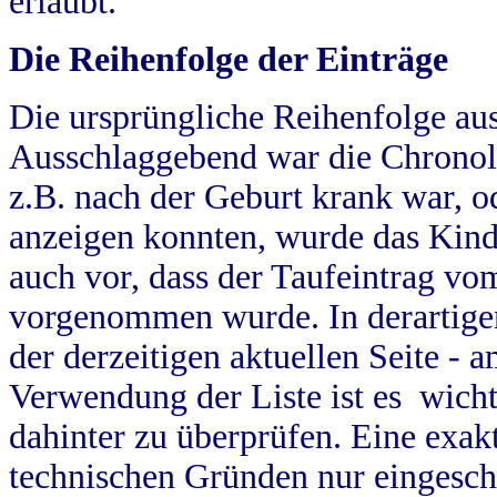
erlaubt.
Die Reihenfolge der Einträge
Die ursprüngliche Reihenfolge au
Ausschlaggebend war die Chronol
z.B. nach der Geburt krank war, od
anzeigen konnten, wurde das Kind
auch vor, dass der Taufeintrag vo
vorgenommen wurde. In derartigen
der derzeitigen aktuellen Seite -
Verwendung der Liste ist es wich
dahinter zu überprüfen. Eine exa
technischen Gründen nur eingesch