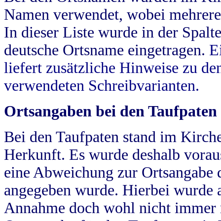
Namen verwendet, wobei mehrere
In dieser Liste wurde in der Spalt
deutsche Ortsname eingetragen.
E
liefert zusätzliche Hinweise zu 
verwendeten Schreibvarianten.
Ortsangaben bei den Taufpaten
Bei den Taufpaten stand im Kirch
Herkunft. Es wurde deshalb vorausg
eine Abweichung zur Ortsangabe d
angegeben wurde. Hierbei wurde all
Annahme doch wohl nicht immer ric