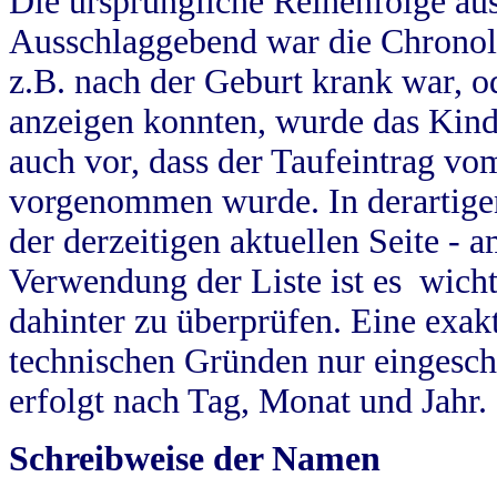
Die ursprüngliche Reihenfolge au
Ausschlaggebend war die Chronol
z.B. nach der Geburt krank war, od
anzeigen konnten, wurde das Kind
auch vor, dass der Taufeintrag vo
vorgenommen wurde. In derartigen
der derzeitigen aktuellen Seite -
Verwendung der Liste ist es wich
dahinter zu überprüfen. Eine exa
technischen Gründen nur eingesch
erfolgt nach Tag, Monat und Jahr.
Schreibweise der Namen