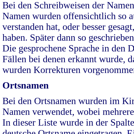
Bei den Schreibweisen der Namen
Namen wurden offensichtlich so a
verstanden hat, oder besser gesag
haben. Später dann so geschrieben
Die gesprochene Sprache in den Dö
Fällen bei denen erkannt wurde, da
wurden Korrekturen vorgenomme
Ortsnamen
Bei den Ortsnamen wurden im Kir
Namen verwendet, wobei mehrere
In dieser Liste wurde in der Spalt
deutsche Ortsname eingetragen.
E