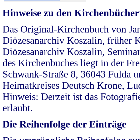
Hinweise zu den Kirchenbücher
Das Original-Kirchenbuch von Jan
Diözesanarchiv Koszalin, früher Kö
Diözesanarchiv Koszalin, Seminar
des Kirchenbuches liegt in der Fr
Schwank-Straße 8, 36043 Fulda u
Heimatkreises Deutsch Krone, Lu
Hinweis: Derzeit ist das Fotograf
erlaubt.
Die Reihenfolge der Einträge