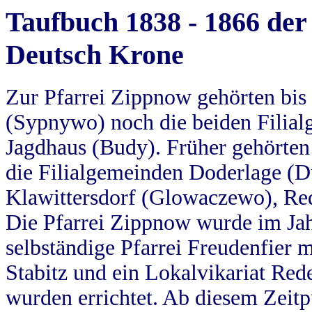
Taufbuch 1838 - 1866 der
Deutsch Krone
Zur Pfarrei Zippnow gehörten bi
(Sypnywo) noch die beiden Filial
Jagdhaus (Budy). Früher gehörten 
die Filialgemeinden Doderlage (D
Klawittersdorf (Glowaczewo), Red
Die Pfarrei Zippnow wurde im Jah
selbständige Pfarrei Freudenfier m
Stabitz und ein Lokalvikariat Red
wurden errichtet. Ab diesem Zeitp