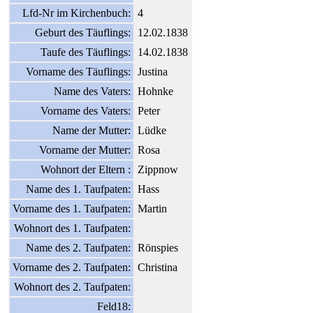
Lfd-Nr im Kirchenbuch:
4
Geburt des Täuflings:
12.02.1838
Taufe des Täuflings:
14.02.1838
Vorname des Täuflings:
Justina
Name des Vaters:
Hohnke
Vorname des Vaters:
Peter
Name der Mutter:
Lüdke
Vorname der Mutter:
Rosa
Wohnort der Eltern :
Zippnow
Name des 1. Taufpaten:
Hass
Vorname des 1. Taufpaten:
Martin
Wohnort des 1. Taufpaten:
Name des 2. Taufpaten:
Rönspies
Vorname des 2. Taufpaten:
Christina
Wohnort des 2. Taufpaten:
Feld18: