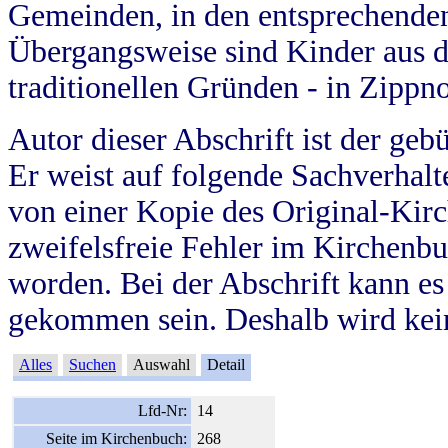
Gemeinden, in den entsprechende
Übergangsweise sind Kinder aus 
traditionellen Gründen - in Zippn
Autor dieser Abschrift ist der geb
Er weist auf folgende Sachverhalte
von einer Kopie des Original-Kirc
zweifelsfreie Fehler im Kirchenbuc
worden. Bei der Abschrift kann e
gekommen sein. Deshalb wird kein
Alles
Suchen
Auswahl
Detail
Lfd-Nr:
14
Seite im Kirchenbuch:
268