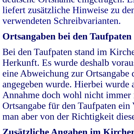
liefert zusätzliche Hinweise zu 
verwendeten Schreibvarianten.
Ortsangaben bei den Taufpaten
Bei den Taufpaten stand im Kirch
Herkunft. Es wurde deshalb vorausg
eine Abweichung zur Ortsangabe d
angegeben wurde. Hierbei wurde all
Annahme doch wohl nicht immer ric
Ortsangabe für den Taufpaten ein
man aber von der Richtigkeit die
Zusätzliche Angaben im Kirch