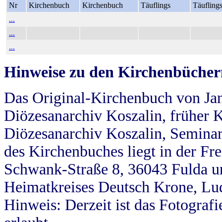
Nr
Kirchenbuch
Kirchenbuch
Täuflings
Täufling
...
...
...
Hinweise zu den Kirchenbücher
Das Original-Kirchenbuch von Jan
Diözesanarchiv Koszalin, früher Kö
Diözesanarchiv Koszalin, Seminar
des Kirchenbuches liegt in der Fr
Schwank-Straße 8, 36043 Fulda u
Heimatkreises Deutsch Krone, Lu
Hinweis: Derzeit ist das Fotograf