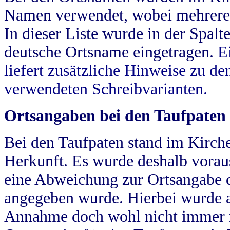
Namen verwendet, wobei mehrere
In dieser Liste wurde in der Spalt
deutsche Ortsname eingetragen.
E
liefert zusätzliche Hinweise zu 
verwendeten Schreibvarianten.
Ortsangaben bei den Taufpaten
Bei den Taufpaten stand im Kirch
Herkunft. Es wurde deshalb vorausg
eine Abweichung zur Ortsangabe d
angegeben wurde. Hierbei wurde all
Annahme doch wohl nicht immer ric