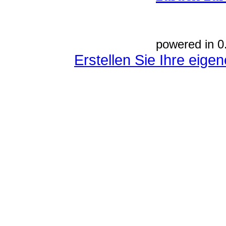
powered in 0
Erstellen Sie Ihre eig