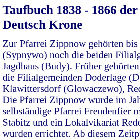
Taufbuch 1838 - 1866 der
Deutsch Krone
Zur Pfarrei Zippnow gehörten bi
(Sypnywo) noch die beiden Filial
Jagdhaus (Budy). Früher gehörten 
die Filialgemeinden Doderlage (D
Klawittersdorf (Glowaczewo), Red
Die Pfarrei Zippnow wurde im Jah
selbständige Pfarrei Freudenfier m
Stabitz und ein Lokalvikariat Red
wurden errichtet. Ab diesem Zeitp