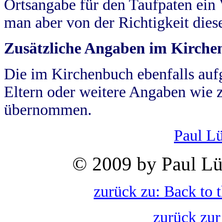
Ortsangabe für den Taufpaten ein
man aber von der Richtigkeit die
Zusätzliche Angaben im Kirch
Die im Kirchenbuch ebenfalls auf
Eltern oder weitere Angaben wie z
übernommen.
Paul L
© 2009 by Paul Lü
zurück zu: Back to 
zurück zur