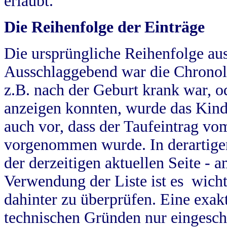
erlaubt.
Die Reihenfolge der Einträge
Die ursprüngliche Reihenfolge au
Ausschlaggebend war die Chronol
z.B. nach der Geburt krank war, od
anzeigen konnten, wurde das Kind
auch vor, dass der Taufeintrag vo
vorgenommen wurde. In derartigen
der derzeitigen aktuellen Seite -
Verwendung der Liste ist es wich
dahinter zu überprüfen. Eine exa
technischen Gründen nur eingesch