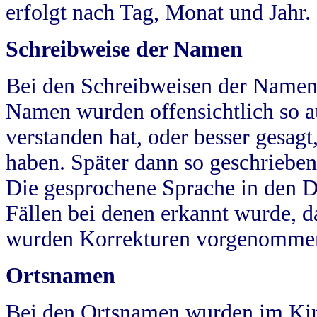
erfolgt nach Tag, Monat und Jahr.
Schreibweise der Namen
Bei den Schreibweisen der Namen
Namen wurden offensichtlich so a
verstanden hat, oder besser gesag
haben. Später dann so geschrieben
Die gesprochene Sprache in den Dö
Fällen bei denen erkannt wurde, da
wurden Korrekturen vorgenomme
Ortsnamen
Bei den Ortsnamen wurden im Kir