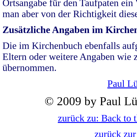
Ortsangabe für den Taufpaten ein
man aber von der Richtigkeit die
Zusätzliche Angaben im Kirch
Die im Kirchenbuch ebenfalls auf
Eltern oder weitere Angaben wie z
übernommen.
Paul L
© 2009 by Paul Lü
zurück zu: Back to 
zurück zur