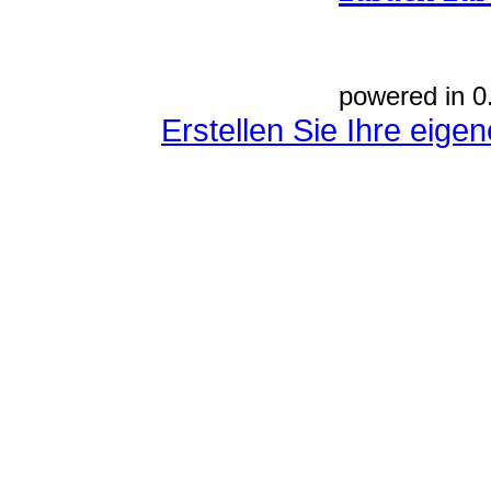
powered in 0
Erstellen Sie Ihre eig