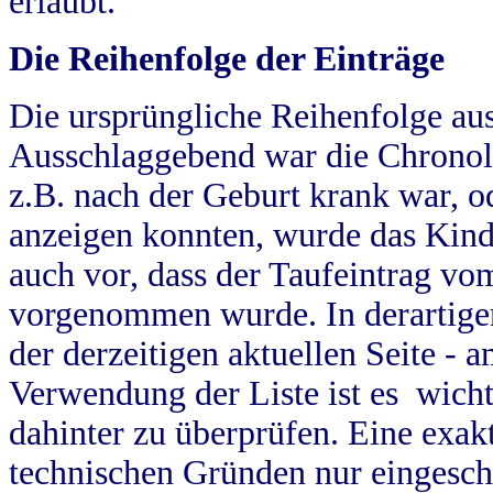
erlaubt.
Die Reihenfolge der Einträge
Die ursprüngliche Reihenfolge au
Ausschlaggebend war die Chronol
z.B. nach der Geburt krank war, od
anzeigen konnten, wurde das Kind
auch vor, dass der Taufeintrag vo
vorgenommen wurde. In derartigen
der derzeitigen aktuellen Seite -
Verwendung der Liste ist es wich
dahinter zu überprüfen. Eine exa
technischen Gründen nur eingesch