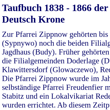
Taufbuch 1838 - 1866 der
Deutsch Krone
Zur Pfarrei Zippnow gehörten bi
(Sypnywo) noch die beiden Filial
Jagdhaus (Budy). Früher gehörten 
die Filialgemeinden Doderlage (D
Klawittersdorf (Glowaczewo), Red
Die Pfarrei Zippnow wurde im Jah
selbständige Pfarrei Freudenfier m
Stabitz und ein Lokalvikariat Red
wurden errichtet. Ab diesem Zeitp