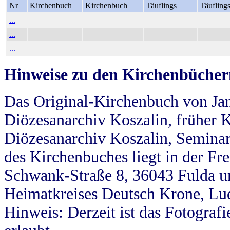
Nr
Kirchenbuch
Kirchenbuch
Täuflings
Täufling
...
...
...
Hinweise zu den Kirchenbücher
Das Original-Kirchenbuch von Jan
Diözesanarchiv Koszalin, früher Kö
Diözesanarchiv Koszalin, Seminar
des Kirchenbuches liegt in der Fr
Schwank-Straße 8, 36043 Fulda u
Heimatkreises Deutsch Krone, Lu
Hinweis: Derzeit ist das Fotograf