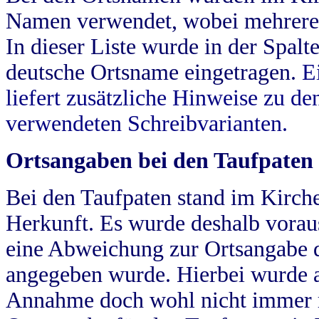
Namen verwendet, wobei mehrere
In dieser Liste wurde in der Spalt
deutsche Ortsname eingetragen.
E
liefert zusätzliche Hinweise zu 
verwendeten Schreibvarianten.
Ortsangaben bei den Taufpaten
Bei den Taufpaten stand im Kirch
Herkunft. Es wurde deshalb vorausg
eine Abweichung zur Ortsangabe d
angegeben wurde. Hierbei wurde all
Annahme doch wohl nicht immer ric