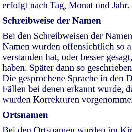
erfolgt nach Tag, Monat und Jahr.
Schreibweise der Namen
Bei den Schreibweisen der Namen
Namen wurden offensichtlich so a
verstanden hat, oder besser gesag
haben. Später dann so geschrieben
Die gesprochene Sprache in den Dö
Fällen bei denen erkannt wurde, da
wurden Korrekturen vorgenomme
Ortsnamen
Bei den Ortsnamen wurden im Kir