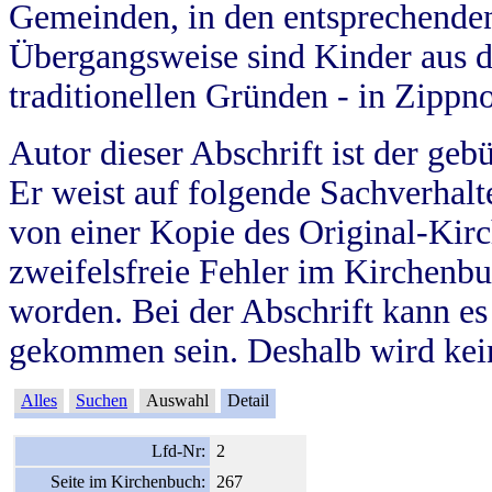
Gemeinden, in den entsprechende
Übergangsweise sind Kinder aus 
traditionellen Gründen - in Zippn
Autor dieser Abschrift ist der geb
Er weist auf folgende Sachverhalte
von einer Kopie des Original-Kirc
zweifelsfreie Fehler im Kirchenbuc
worden. Bei der Abschrift kann e
gekommen sein. Deshalb wird kein
Alles
Suchen
Auswahl
Detail
Lfd-Nr:
2
Seite im Kirchenbuch:
267