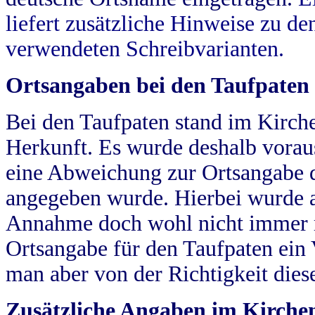
liefert zusätzliche Hinweise zu 
verwendeten Schreibvarianten.
Ortsangaben bei den Taufpaten
Bei den Taufpaten stand im Kirch
Herkunft. Es wurde deshalb vorausg
eine Abweichung zur Ortsangabe d
angegeben wurde. Hierbei wurde all
Annahme doch wohl nicht immer ric
Ortsangabe für den Taufpaten ein
man aber von der Richtigkeit die
Zusätzliche Angaben im Kirch