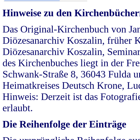
Hinweise zu den Kirchenbücher
Das Original-Kirchenbuch von Jan
Diözesanarchiv Koszalin, früher Kö
Diözesanarchiv Koszalin, Seminar
des Kirchenbuches liegt in der Fr
Schwank-Straße 8, 36043 Fulda u
Heimatkreises Deutsch Krone, Lu
Hinweis: Derzeit ist das Fotograf
erlaubt.
Die Reihenfolge der Einträge