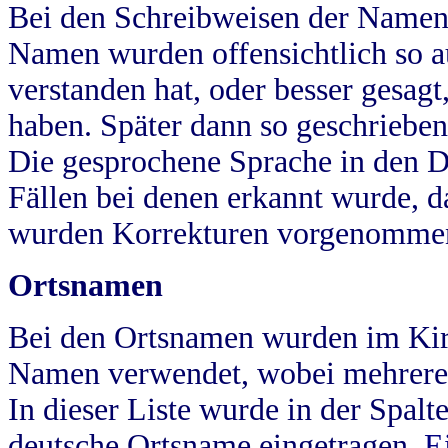
Bei den Schreibweisen der Namen
Namen wurden offensichtlich so a
verstanden hat, oder besser gesag
haben. Später dann so geschrieben
Die gesprochene Sprache in den Dö
Fällen bei denen erkannt wurde, da
wurden Korrekturen vorgenomme
Ortsnamen
Bei den Ortsnamen wurden im Kir
Namen verwendet, wobei mehrere
In dieser Liste wurde in der Spalt
deutsche Ortsname eingetragen.
E