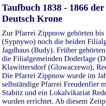
Taufbuch 1838 - 1866 der
Deutsch Krone
Zur Pfarrei Zippnow gehörten bi
(Sypnywo) noch die beiden Filial
Jagdhaus (Budy). Früher gehörten 
die Filialgemeinden Doderlage (D
Klawittersdorf (Glowaczewo), Red
Die Pfarrei Zippnow wurde im Jah
selbständige Pfarrei Freudenfier m
Stabitz und ein Lokalvikariat Red
wurden errichtet. Ab diesem Zeitp