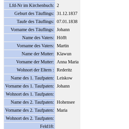
Lfd-Nr im Kirchenbuch:
2
Geburt des Täuflings:
31.12.1837
Taufe des Täuflings:
07.01.1838
Vorname des Täuflings:
Johann
Name des Vaters:
Höfft
Vorname des Vaters:
Martin
Name der Mutter:
Klawun
Vorname der Mutter:
Anna Maria
Wohnort der Eltern :
Rederitz
Name des 1. Taufpaten:
Leiskow
Vorname des 1. Taufpaten:
Johann
Wohnort des 1. Taufpaten:
Name des 2. Taufpaten:
Hohensee
Vorname des 2. Taufpaten:
Maria
Wohnort des 2. Taufpaten:
Feld18: