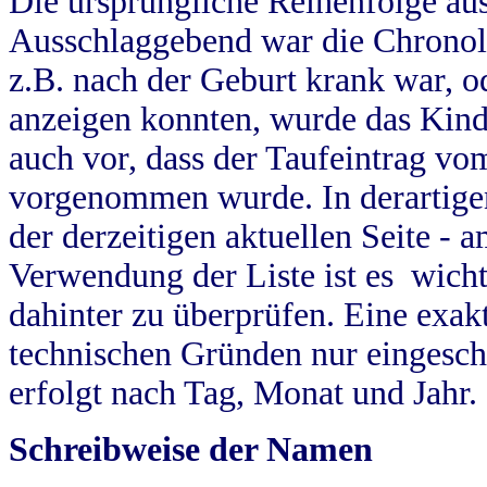
Die ursprüngliche Reihenfolge au
Ausschlaggebend war die Chronol
z.B. nach der Geburt krank war, od
anzeigen konnten, wurde das Kind
auch vor, dass der Taufeintrag vo
vorgenommen wurde. In derartigen
der derzeitigen aktuellen Seite -
Verwendung der Liste ist es wich
dahinter zu überprüfen. Eine exa
technischen Gründen nur eingesch
erfolgt nach Tag, Monat und Jahr.
Schreibweise der Namen