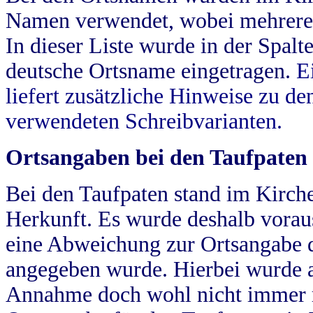
Namen verwendet, wobei mehrere
In dieser Liste wurde in der Spalt
deutsche Ortsname eingetragen.
E
liefert zusätzliche Hinweise zu 
verwendeten Schreibvarianten.
Ortsangaben bei den Taufpaten
Bei den Taufpaten stand im Kirch
Herkunft. Es wurde deshalb vorausg
eine Abweichung zur Ortsangabe d
angegeben wurde. Hierbei wurde all
Annahme doch wohl nicht immer ric