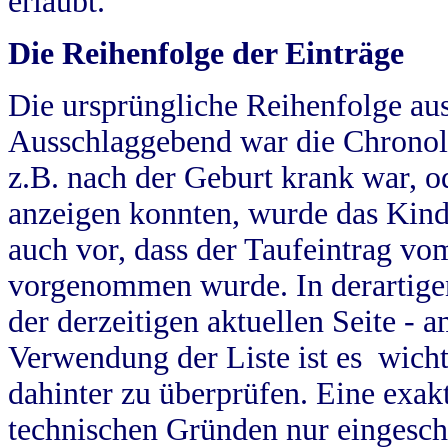
erlaubt.
Die Reihenfolge der Einträge
Die ursprüngliche Reihenfolge au
Ausschlaggebend war die Chronol
z.B. nach der Geburt krank war, od
anzeigen konnten, wurde das Kind
auch vor, dass der Taufeintrag vo
vorgenommen wurde. In derartigen
der derzeitigen aktuellen Seite -
Verwendung der Liste ist es wich
dahinter zu überprüfen. Eine exa
technischen Gründen nur eingesch