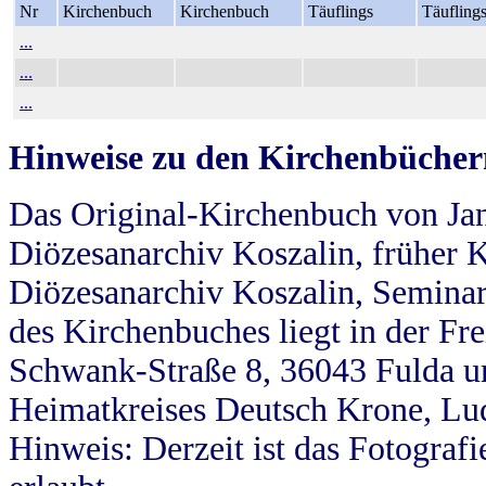
Nr
Kirchenbuch
Kirchenbuch
Täuflings
Täufling
...
...
...
Hinweise zu den Kirchenbücher
Das Original-Kirchenbuch von Jan
Diözesanarchiv Koszalin, früher Kö
Diözesanarchiv Koszalin, Seminar
des Kirchenbuches liegt in der Fr
Schwank-Straße 8, 36043 Fulda u
Heimatkreises Deutsch Krone, Lu
Hinweis: Derzeit ist das Fotograf