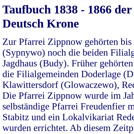
Taufbuch 1838 - 1866 der
Deutsch Krone
Zur Pfarrei Zippnow gehörten bi
(Sypnywo) noch die beiden Filial
Jagdhaus (Budy). Früher gehörten 
die Filialgemeinden Doderlage (D
Klawittersdorf (Glowaczewo), Red
Die Pfarrei Zippnow wurde im Jah
selbständige Pfarrei Freudenfier m
Stabitz und ein Lokalvikariat Red
wurden errichtet. Ab diesem Zeitp