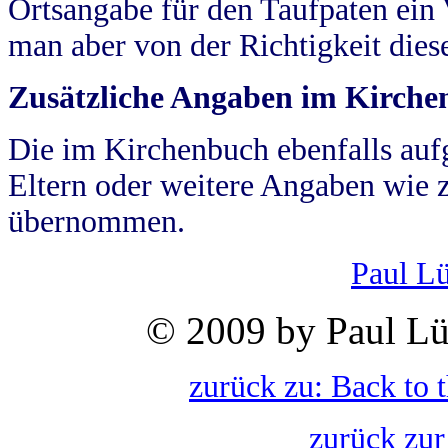
Ortsangabe für den Taufpaten ein
man aber von der Richtigkeit die
Zusätzliche Angaben im Kirch
Die im Kirchenbuch ebenfalls auf
Eltern oder weitere Angaben wie z
übernommen.
Paul L
© 2009 by Paul Lü
zurück zu: Back to 
zurück zur