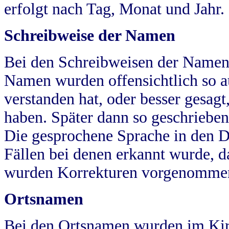
erfolgt nach Tag, Monat und Jahr.
Schreibweise der Namen
Bei den Schreibweisen der Namen
Namen wurden offensichtlich so a
verstanden hat, oder besser gesag
haben. Später dann so geschrieben
Die gesprochene Sprache in den Dö
Fällen bei denen erkannt wurde, da
wurden Korrekturen vorgenomme
Ortsnamen
Bei den Ortsnamen wurden im Kir