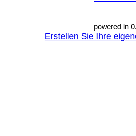
powered in 0
Erstellen Sie Ihre eig