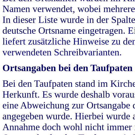
Namen verwendet, wobei mehrere
In dieser Liste wurde in der Spalt
deutsche Ortsname eingetragen.
E
liefert zusätzliche Hinweise zu 
verwendeten Schreibvarianten.
Ortsangaben bei den Taufpaten
Bei den Taufpaten stand im Kirch
Herkunft. Es wurde deshalb vorausg
eine Abweichung zur Ortsangabe d
angegeben wurde. Hierbei wurde all
Annahme doch wohl nicht immer ric