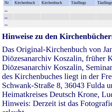
Nr
Kirchenbuch
Kirchenbuch
Täuflings
Täufling
...
...
...
Hinweise zu den Kirchenbücher
Das Original-Kirchenbuch von Jan
Diözesanarchiv Koszalin, früher Kö
Diözesanarchiv Koszalin, Seminar
des Kirchenbuches liegt in der Fr
Schwank-Straße 8, 36043 Fulda u
Heimatkreises Deutsch Krone, Lu
Hinweis: Derzeit ist das Fotograf