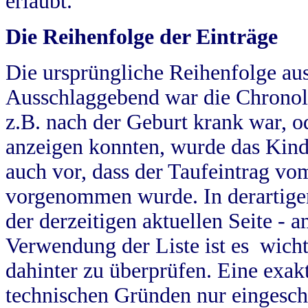
erlaubt.
Die Reihenfolge der Einträge
Die ursprüngliche Reihenfolge au
Ausschlaggebend war die Chronol
z.B. nach der Geburt krank war, od
anzeigen konnten, wurde das Kind
auch vor, dass der Taufeintrag vo
vorgenommen wurde. In derartigen
der derzeitigen aktuellen Seite -
Verwendung der Liste ist es wich
dahinter zu überprüfen. Eine exa
technischen Gründen nur eingesch