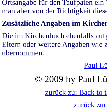
Ortsangabe für den Taufpaten ein
man aber von der Richtigkeit die
Zusätzliche Angaben im Kirch
Die im Kirchenbuch ebenfalls auf
Eltern oder weitere Angaben wie z
übernommen.
Paul L
© 2009 by Paul Lü
zurück zu: Back to 
zurück zur