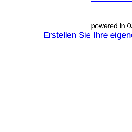
powered in 0
Erstellen Sie Ihre eig