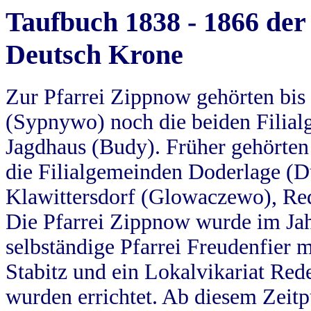
Taufbuch 1838 - 1866 der
Deutsch Krone
Zur Pfarrei Zippnow gehörten bi
(Sypnywo) noch die beiden Filial
Jagdhaus (Budy). Früher gehörten 
die Filialgemeinden Doderlage (D
Klawittersdorf (Glowaczewo), Red
Die Pfarrei Zippnow wurde im Jah
selbständige Pfarrei Freudenfier m
Stabitz und ein Lokalvikariat Red
wurden errichtet. Ab diesem Zeitp