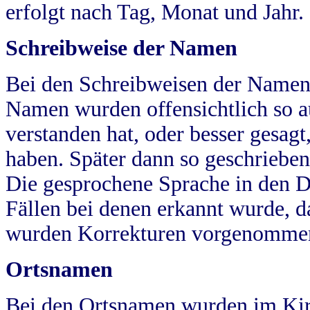
erfolgt nach Tag, Monat und Jahr.
Schreibweise der Namen
Bei den Schreibweisen der Namen
Namen wurden offensichtlich so a
verstanden hat, oder besser gesag
haben. Später dann so geschrieben
Die gesprochene Sprache in den Dö
Fällen bei denen erkannt wurde, da
wurden Korrekturen vorgenomme
Ortsnamen
Bei den Ortsnamen wurden im Kir