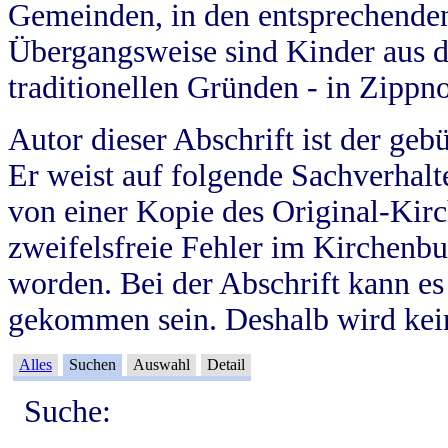
Gemeinden, in den entsprechende
Übergangsweise sind Kinder aus 
traditionellen Gründen - in Zippn
Autor dieser Abschrift ist der geb
Er weist auf folgende Sachverhalte
von einer Kopie des Original-Kirc
zweifelsfreie Fehler im Kirchenbuc
worden. Bei der Abschrift kann e
gekommen sein. Deshalb wird kein
Alles
Suchen
Auswahl
Detail
Suche: