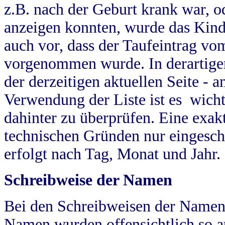
z.B. nach der Geburt krank war, od
anzeigen konnten, wurde das Kind
auch vor, dass der Taufeintrag vo
vorgenommen wurde. In derartigen
der derzeitigen aktuellen Seite -
Verwendung der Liste ist es wich
dahinter zu überprüfen. Eine exa
technischen Gründen nur eingesch
erfolgt nach Tag, Monat und Jahr.
Schreibweise der Namen
Bei den Schreibweisen der Namen
Namen wurden offensichtlich so a