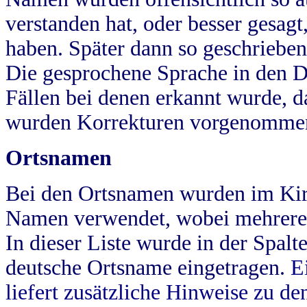
verstanden hat, oder besser gesag
haben. Später dann so geschrieben
Die gesprochene Sprache in den Dö
Fällen bei denen erkannt wurde, da
wurden Korrekturen vorgenomme
Ortsnamen
Bei den Ortsnamen wurden im Kir
Namen verwendet, wobei mehrere
In dieser Liste wurde in der Spalt
deutsche Ortsname eingetragen.
E
liefert zusätzliche Hinweise zu 