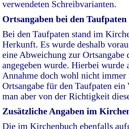
verwendeten Schreibvarianten.
Ortsangaben bei den Taufpaten
Bei den Taufpaten stand im Kirch
Herkunft. Es wurde deshalb vorausg
eine Abweichung zur Ortsangabe d
angegeben wurde. Hierbei wurde all
Annahme doch wohl nicht immer ric
Ortsangabe für den Taufpaten ein
man aber von der Richtigkeit die
Zusätzliche Angaben im Kirch
Die im Kirchenbuch ebenfalls auf