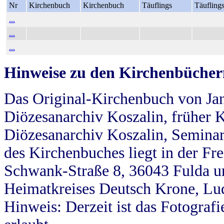
Nr
Kirchenbuch
Kirchenbuch
Täuflings
Täufling
...
...
...
Hinweise zu den Kirchenbücher
Das Original-Kirchenbuch von Jan
Diözesanarchiv Koszalin, früher Kö
Diözesanarchiv Koszalin, Seminar
des Kirchenbuches liegt in der Fr
Schwank-Straße 8, 36043 Fulda u
Heimatkreises Deutsch Krone, Lu
Hinweis: Derzeit ist das Fotograf