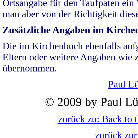
Ortsangabe für den Taufpaten ein
man aber von der Richtigkeit die
Zusätzliche Angaben im Kirch
Die im Kirchenbuch ebenfalls auf
Eltern oder weitere Angaben wie z
übernommen.
Paul L
© 2009 by Paul Lü
zurück zu: Back to 
zurück zur