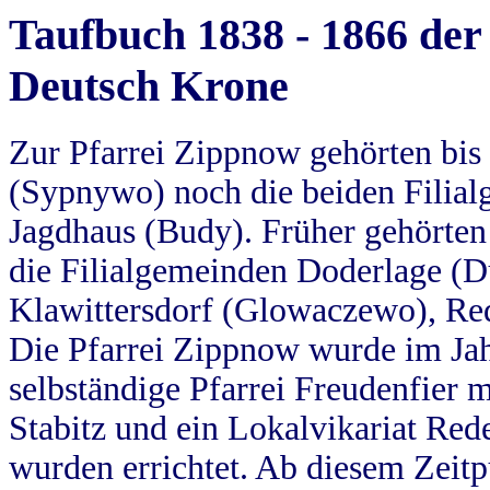
Taufbuch 1838 - 1866 der
Deutsch Krone
Zur Pfarrei Zippnow gehörten bi
(Sypnywo) noch die beiden Filial
Jagdhaus (Budy). Früher gehörten 
die Filialgemeinden Doderlage (D
Klawittersdorf (Glowaczewo), Red
Die Pfarrei Zippnow wurde im Jah
selbständige Pfarrei Freudenfier m
Stabitz und ein Lokalvikariat Red
wurden errichtet. Ab diesem Zeitp