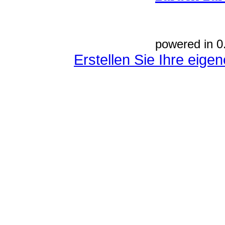
powered in 0
Erstellen Sie Ihre eig