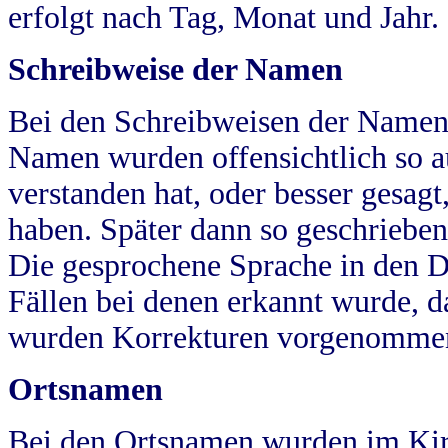
erfolgt nach Tag, Monat und Jahr.
Schreibweise der Namen
Bei den Schreibweisen der Namen
Namen wurden offensichtlich so a
verstanden hat, oder besser gesag
haben. Später dann so geschrieben
Die gesprochene Sprache in den Dö
Fällen bei denen erkannt wurde, da
wurden Korrekturen vorgenomme
Ortsnamen
Bei den Ortsnamen wurden im Kir