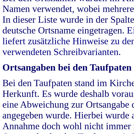
Namen verwendet, wobei mehrere
In dieser Liste wurde in der Spalt
deutsche Ortsname eingetragen.
E
liefert zusätzliche Hinweise zu 
verwendeten Schreibvarianten.
Ortsangaben bei den Taufpaten
Bei den Taufpaten stand im Kirch
Herkunft. Es wurde deshalb vorausg
eine Abweichung zur Ortsangabe d
angegeben wurde. Hierbei wurde all
Annahme doch wohl nicht immer ric