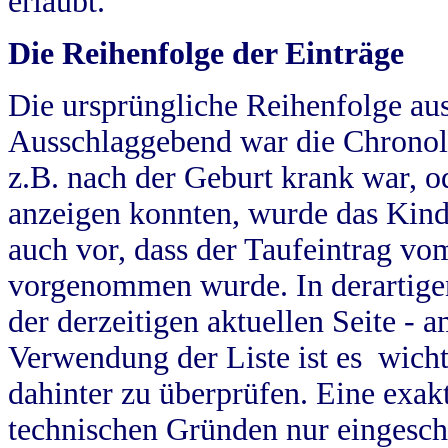
erlaubt.
Die Reihenfolge der Einträge
Die ursprüngliche Reihenfolge au
Ausschlaggebend war die Chronol
z.B. nach der Geburt krank war, od
anzeigen konnten, wurde das Kind
auch vor, dass der Taufeintrag vo
vorgenommen wurde. In derartigen
der derzeitigen aktuellen Seite -
Verwendung der Liste ist es wich
dahinter zu überprüfen. Eine exa
technischen Gründen nur eingesch