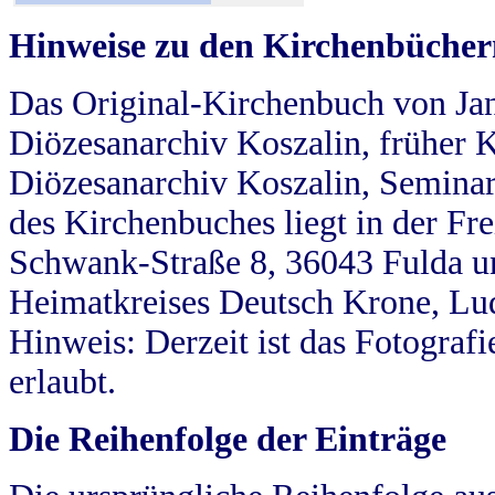
Hinweise zu den Kirchenbücher
Das Original-Kirchenbuch von Jan
Diözesanarchiv Koszalin, früher Kö
Diözesanarchiv Koszalin, Seminar
des Kirchenbuches liegt in der Fr
Schwank-Straße 8, 36043 Fulda u
Heimatkreises Deutsch Krone, Lu
Hinweis: Derzeit ist das Fotograf
erlaubt.
Die Reihenfolge der Einträge