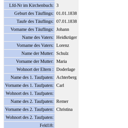
Lfd-Nr im Kirchenbuch:
3
Geburt des Täuflings:
01.01.1838
Taufe des Täuflings:
07.01.1838
Vorname des Täuflings:
Johann
Name des Vaters:
Heidkrüger
Vorname des Vaters:
Lorenz
Name der Mutter:
Schulz
Vorname der Mutter:
Maria
Wohnort der Eltern :
Doderlage
Name des 1. Taufpaten:
Achterberg
Vorname des 1. Taufpaten:
Carl
Wohnort des 1. Taufpaten:
Name des 2. Taufpaten:
Remer
Vorname des 2. Taufpaten:
Christina
Wohnort des 2. Taufpaten:
Feld18: