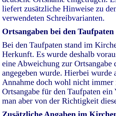
liefert zusätzliche Hinweise zu 
verwendeten Schreibvarianten.
Ortsangaben bei den Taufpaten
Bei den Taufpaten stand im Kirch
Herkunft. Es wurde deshalb vorausg
eine Abweichung zur Ortsangabe d
angegeben wurde. Hierbei wurde all
Annahme doch wohl nicht immer ric
Ortsangabe für den Taufpaten ein
man aber von der Richtigkeit die
Zusätzliche Angaben im Kirch