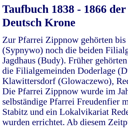
Taufbuch 1838 - 1866 der
Deutsch Krone
Zur Pfarrei Zippnow gehörten bi
(Sypnywo) noch die beiden Filial
Jagdhaus (Budy). Früher gehörten 
die Filialgemeinden Doderlage (D
Klawittersdorf (Glowaczewo), Red
Die Pfarrei Zippnow wurde im Jah
selbständige Pfarrei Freudenfier m
Stabitz und ein Lokalvikariat Red
wurden errichtet. Ab diesem Zeitp