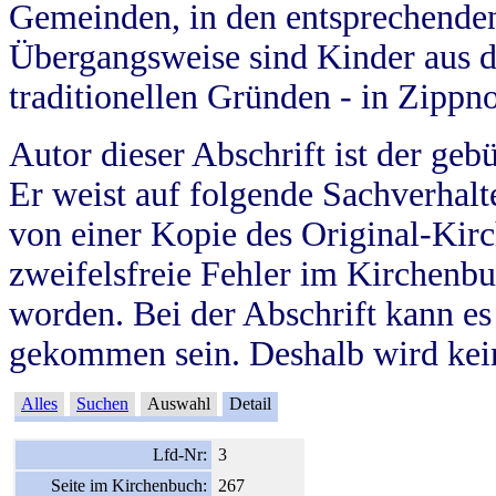
Gemeinden, in den entsprechende
Übergangsweise sind Kinder aus 
traditionellen Gründen - in Zippn
Autor dieser Abschrift ist der geb
Er weist auf folgende Sachverhalte
von einer Kopie des Original-Kirc
zweifelsfreie Fehler im Kirchenbuc
worden. Bei der Abschrift kann e
gekommen sein. Deshalb wird kein
Alles
Suchen
Auswahl
Detail
Lfd-Nr:
3
Seite im Kirchenbuch:
267