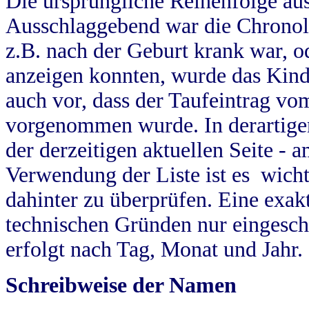
Die ursprüngliche Reihenfolge au
Ausschlaggebend war die Chronol
z.B. nach der Geburt krank war, od
anzeigen konnten, wurde das Kind
auch vor, dass der Taufeintrag vo
vorgenommen wurde. In derartigen
der derzeitigen aktuellen Seite -
Verwendung der Liste ist es wich
dahinter zu überprüfen. Eine exa
technischen Gründen nur eingesch
erfolgt nach Tag, Monat und Jahr.
Schreibweise der Namen