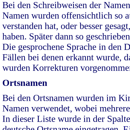
Bei den Schreibweisen der Namen
Namen wurden offensichtlich so a
verstanden hat, oder besser gesag
haben. Später dann so geschrieben
Die gesprochene Sprache in den Dö
Fällen bei denen erkannt wurde, da
wurden Korrekturen vorgenomme
Ortsnamen
Bei den Ortsnamen wurden im Kir
Namen verwendet, wobei mehrere
In dieser Liste wurde in der Spalt
deutsche Ortsname eingetragen.
E