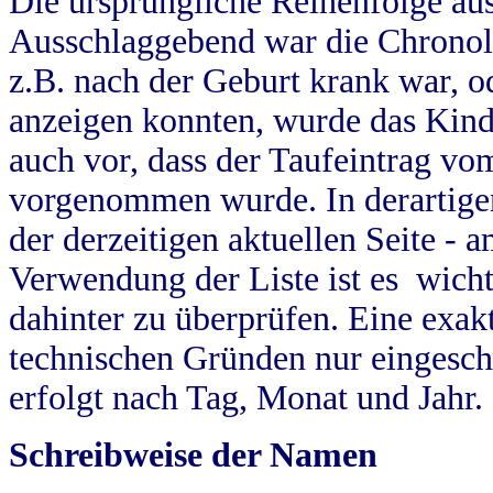
Die ursprüngliche Reihenfolge au
Ausschlaggebend war die Chronol
z.B. nach der Geburt krank war, od
anzeigen konnten, wurde das Kind
auch vor, dass der Taufeintrag vo
vorgenommen wurde. In derartigen
der derzeitigen aktuellen Seite -
Verwendung der Liste ist es wich
dahinter zu überprüfen. Eine exa
technischen Gründen nur eingesch
erfolgt nach Tag, Monat und Jahr.
Schreibweise der Namen