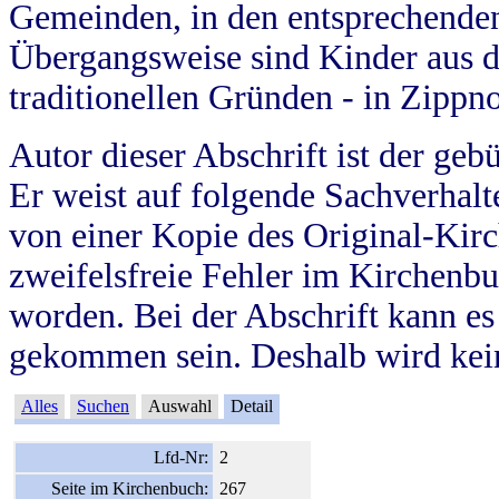
Gemeinden, in den entsprechende
Übergangsweise sind Kinder aus 
traditionellen Gründen - in Zippn
Autor dieser Abschrift ist der geb
Er weist auf folgende Sachverhalte
von einer Kopie des Original-Kirc
zweifelsfreie Fehler im Kirchenbuc
worden. Bei der Abschrift kann e
gekommen sein. Deshalb wird kein
Alles
Suchen
Auswahl
Detail
Lfd-Nr:
2
Seite im Kirchenbuch:
267