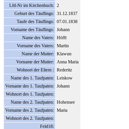
Lfd-Nr im Kirchenbuch:
2
Geburt des Täuflings:
31.12.1837
Taufe des Täuflings:
07.01.1838
Vorname des Täuflings:
Johann
Name des Vaters:
Höfft
Vorname des Vaters:
Martin
Name der Mutter:
Klawun
Vorname der Mutter:
Anna Maria
Wohnort der Eltern :
Rederitz
Name des 1. Taufpaten:
Leiskow
Vorname des 1. Taufpaten:
Johann
Wohnort des 1. Taufpaten:
Name des 2. Taufpaten:
Hohensee
Vorname des 2. Taufpaten:
Maria
Wohnort des 2. Taufpaten:
Feld18: