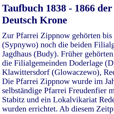
Taufbuch 1838 - 1866 der
Deutsch Krone
Zur Pfarrei Zippnow gehörten bi
(Sypnywo) noch die beiden Filial
Jagdhaus (Budy). Früher gehörten 
die Filialgemeinden Doderlage (D
Klawittersdorf (Glowaczewo), Red
Die Pfarrei Zippnow wurde im Jah
selbständige Pfarrei Freudenfier m
Stabitz und ein Lokalvikariat Red
wurden errichtet. Ab diesem Zeitp