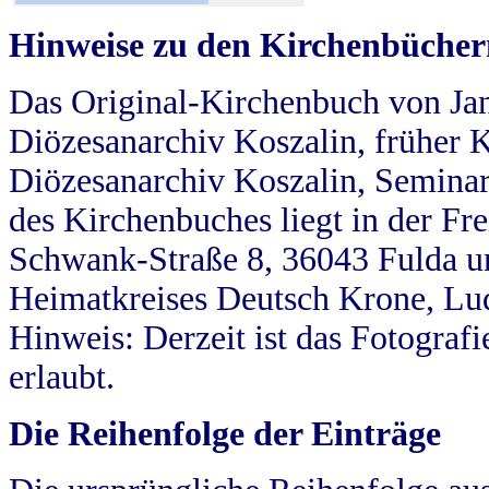
Hinweise zu den Kirchenbücher
Das Original-Kirchenbuch von Jan
Diözesanarchiv Koszalin, früher Kö
Diözesanarchiv Koszalin, Seminar
des Kirchenbuches liegt in der Fr
Schwank-Straße 8, 36043 Fulda u
Heimatkreises Deutsch Krone, Lu
Hinweis: Derzeit ist das Fotograf
erlaubt.
Die Reihenfolge der Einträge