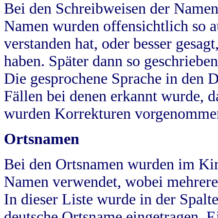
Bei den Schreibweisen der Namen
Namen wurden offensichtlich so a
verstanden hat, oder besser gesag
haben. Später dann so geschrieben
Die gesprochene Sprache in den Dö
Fällen bei denen erkannt wurde, da
wurden Korrekturen vorgenomme
Ortsnamen
Bei den Ortsnamen wurden im Kir
Namen verwendet, wobei mehrere
In dieser Liste wurde in der Spalt
deutsche Ortsname eingetragen.
E