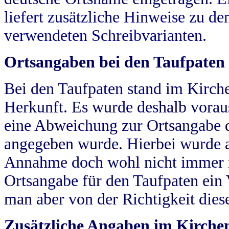
liefert zusätzliche Hinweise zu 
verwendeten Schreibvarianten.
Ortsangaben bei den Taufpaten
Bei den Taufpaten stand im Kirch
Herkunft. Es wurde deshalb vorausg
eine Abweichung zur Ortsangabe d
angegeben wurde. Hierbei wurde all
Annahme doch wohl nicht immer ric
Ortsangabe für den Taufpaten ein
man aber von der Richtigkeit die
Zusätzliche Angaben im Kirch