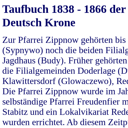
Taufbuch 1838 - 1866 der
Deutsch Krone
Zur Pfarrei Zippnow gehörten bi
(Sypnywo) noch die beiden Filial
Jagdhaus (Budy). Früher gehörten 
die Filialgemeinden Doderlage (D
Klawittersdorf (Glowaczewo), Red
Die Pfarrei Zippnow wurde im Jah
selbständige Pfarrei Freudenfier m
Stabitz und ein Lokalvikariat Red
wurden errichtet. Ab diesem Zeitp