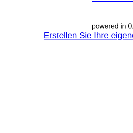
powered in 0
Erstellen Sie Ihre eig