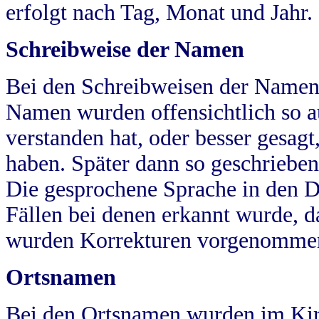
erfolgt nach Tag, Monat und Jahr.
Schreibweise der Namen
Bei den Schreibweisen der Namen
Namen wurden offensichtlich so a
verstanden hat, oder besser gesag
haben. Später dann so geschrieben
Die gesprochene Sprache in den Dö
Fällen bei denen erkannt wurde, da
wurden Korrekturen vorgenomme
Ortsnamen
Bei den Ortsnamen wurden im Kir