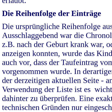
erlaubt.
Die Reihenfolge der Einträge
Die ursprüngliche Reihenfolge au
Ausschlaggebend war die Chronol
z.B. nach der Geburt krank war, od
anzeigen konnten, wurde das Kind
auch vor, dass der Taufeintrag vo
vorgenommen wurde. In derartigen
der derzeitigen aktuellen Seite -
Verwendung der Liste ist es wich
dahinter zu überprüfen. Eine exa
technischen Gründen nur eingesch