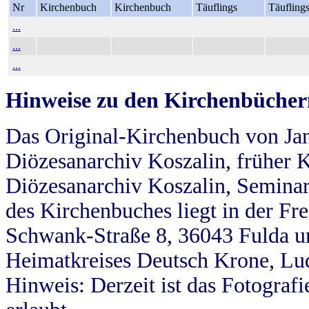
Nr
Kirchenbuch
Kirchenbuch
Täuflings
Täufling
...
...
...
Hinweise zu den Kirchenbücher
Das Original-Kirchenbuch von Jan
Diözesanarchiv Koszalin, früher Kö
Diözesanarchiv Koszalin, Seminar
des Kirchenbuches liegt in der Fr
Schwank-Straße 8, 36043 Fulda u
Heimatkreises Deutsch Krone, Lu
Hinweis: Derzeit ist das Fotograf