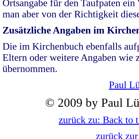
Ortsangabe für den Taufpaten ein
man aber von der Richtigkeit die
Zusätzliche Angaben im Kirch
Die im Kirchenbuch ebenfalls auf
Eltern oder weitere Angaben wie z
übernommen.
Paul L
© 2009 by Paul Lü
zurück zu: Back to 
zurück zur