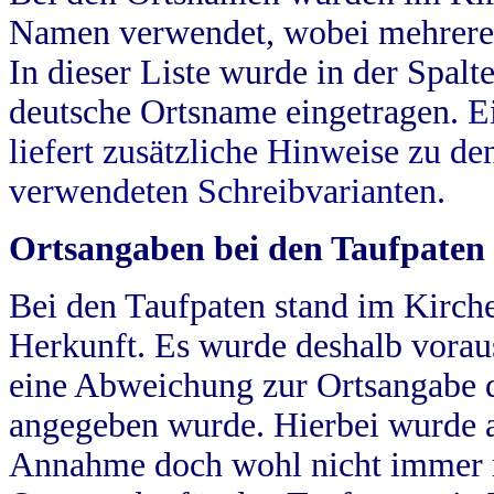
Namen verwendet, wobei mehrere
In dieser Liste wurde in der Spalt
deutsche Ortsname eingetragen.
E
liefert zusätzliche Hinweise zu 
verwendeten Schreibvarianten.
Ortsangaben bei den Taufpaten
Bei den Taufpaten stand im Kirch
Herkunft. Es wurde deshalb vorausg
eine Abweichung zur Ortsangabe d
angegeben wurde. Hierbei wurde all
Annahme doch wohl nicht immer ric