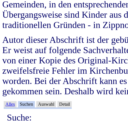
Gemeinden, in den entsprechende
Übergangsweise sind Kinder aus 
traditionellen Gründen - in Zippn
Autor dieser Abschrift ist der geb
Er weist auf folgende Sachverhalte
von einer Kopie des Original-Kirc
zweifelsfreie Fehler im Kirchenbuc
worden. Bei der Abschrift kann e
gekommen sein. Deshalb wird kein
Alles
Suchen
Auswahl
Detail
Suche: