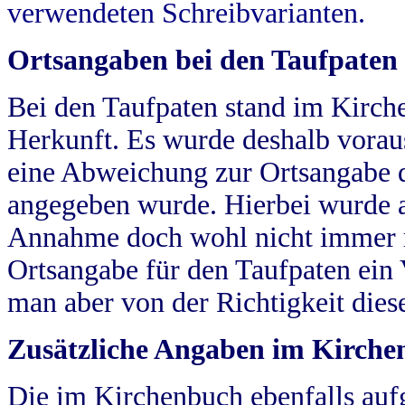
verwendeten Schreibvarianten.
Ortsangaben bei den Taufpaten
Bei den Taufpaten stand im Kirch
Herkunft. Es wurde deshalb vorausg
eine Abweichung zur Ortsangabe d
angegeben wurde. Hierbei wurde all
Annahme doch wohl nicht immer ric
Ortsangabe für den Taufpaten ein
man aber von der Richtigkeit die
Zusätzliche Angaben im Kirch
Die im Kirchenbuch ebenfalls auf