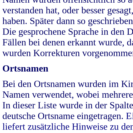
verstanden hat, oder besser gesag
haben. Später dann so geschrieben
Die gesprochene Sprache in den Dö
Fällen bei denen erkannt wurde, da
wurden Korrekturen vorgenomme
Ortsnamen
Bei den Ortsnamen wurden im Kir
Namen verwendet, wobei mehrere
In dieser Liste wurde in der Spalt
deutsche Ortsname eingetragen.
E
liefert zusätzliche Hinweise zu 