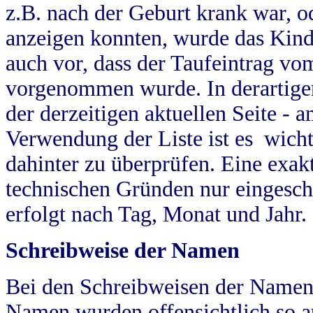
z.B. nach der Geburt krank war, od
anzeigen konnten, wurde das Kind
auch vor, dass der Taufeintrag vo
vorgenommen wurde. In derartigen
der derzeitigen aktuellen Seite -
Verwendung der Liste ist es wich
dahinter zu überprüfen. Eine exa
technischen Gründen nur eingesch
erfolgt nach Tag, Monat und Jahr.
Schreibweise der Namen
Bei den Schreibweisen der Namen
Namen wurden offensichtlich so a