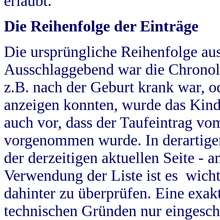
erlaubt.
Die Reihenfolge der Einträge
Die ursprüngliche Reihenfolge au
Ausschlaggebend war die Chronol
z.B. nach der Geburt krank war, od
anzeigen konnten, wurde das Kind
auch vor, dass der Taufeintrag vo
vorgenommen wurde. In derartigen
der derzeitigen aktuellen Seite -
Verwendung der Liste ist es wich
dahinter zu überprüfen. Eine exa
technischen Gründen nur eingesch