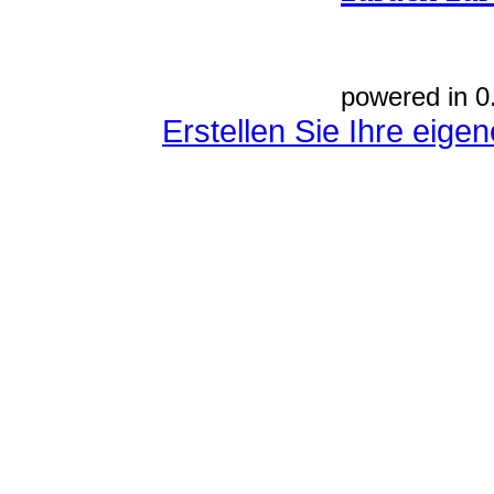
powered in 0
Erstellen Sie Ihre eig