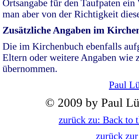
Ortsangabe für den Taufpaten ein
man aber von der Richtigkeit die
Zusätzliche Angaben im Kirch
Die im Kirchenbuch ebenfalls auf
Eltern oder weitere Angaben wie z
übernommen.
Paul L
© 2009 by Paul Lü
zurück zu: Back to 
zurück zur