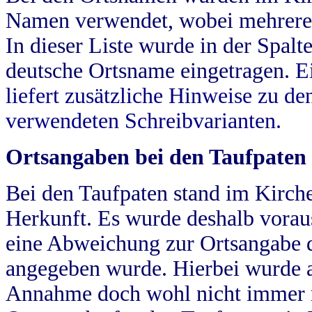
Namen verwendet, wobei mehrere
In dieser Liste wurde in der Spalt
deutsche Ortsname eingetragen.
E
liefert zusätzliche Hinweise zu 
verwendeten Schreibvarianten.
Ortsangaben bei den Taufpaten
Bei den Taufpaten stand im Kirch
Herkunft. Es wurde deshalb vorausg
eine Abweichung zur Ortsangabe d
angegeben wurde. Hierbei wurde all
Annahme doch wohl nicht immer ric