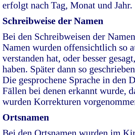
erfolgt nach Tag, Monat und Jahr.
Schreibweise der Namen
Bei den Schreibweisen der Namen
Namen wurden offensichtlich so a
verstanden hat, oder besser gesag
haben. Später dann so geschrieben
Die gesprochene Sprache in den Dö
Fällen bei denen erkannt wurde, da
wurden Korrekturen vorgenomme
Ortsnamen
Bei den Ortsnamen wurden im Kir