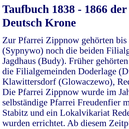
Taufbuch 1838 - 1866 der
Deutsch Krone
Zur Pfarrei Zippnow gehörten bi
(Sypnywo) noch die beiden Filial
Jagdhaus (Budy). Früher gehörten 
die Filialgemeinden Doderlage (D
Klawittersdorf (Glowaczewo), Red
Die Pfarrei Zippnow wurde im Jah
selbständige Pfarrei Freudenfier m
Stabitz und ein Lokalvikariat Red
wurden errichtet. Ab diesem Zeitp