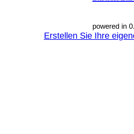
powered in 0
Erstellen Sie Ihre eig