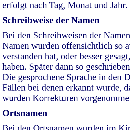
erfolgt nach Tag, Monat und Jahr.
Schreibweise der Namen
Bei den Schreibweisen der Namen
Namen wurden offensichtlich so a
verstanden hat, oder besser gesag
haben. Später dann so geschrieben
Die gesprochene Sprache in den Dö
Fällen bei denen erkannt wurde, da
wurden Korrekturen vorgenomme
Ortsnamen
Bei den Ortsnamen wurden im Kir