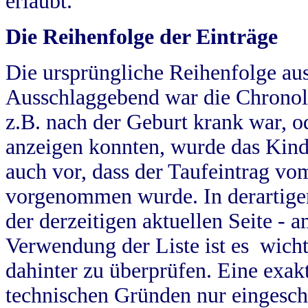
erlaubt.
Die Reihenfolge der Einträge
Die ursprüngliche Reihenfolge au
Ausschlaggebend war die Chronol
z.B. nach der Geburt krank war, od
anzeigen konnten, wurde das Kind
auch vor, dass der Taufeintrag vo
vorgenommen wurde. In derartigen
der derzeitigen aktuellen Seite -
Verwendung der Liste ist es wich
dahinter zu überprüfen. Eine exa
technischen Gründen nur eingesch