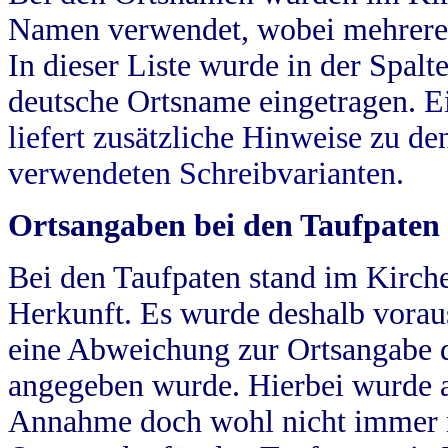
Namen verwendet, wobei mehrere
In dieser Liste wurde in der Spalt
deutsche Ortsname eingetragen.
E
liefert zusätzliche Hinweise zu 
verwendeten Schreibvarianten.
Ortsangaben bei den Taufpaten
Bei den Taufpaten stand im Kirch
Herkunft. Es wurde deshalb vorausg
eine Abweichung zur Ortsangabe d
angegeben wurde. Hierbei wurde all
Annahme doch wohl nicht immer ric