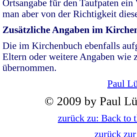
Ortsangabe für den Taufpaten ein
man aber von der Richtigkeit die
Zusätzliche Angaben im Kirch
Die im Kirchenbuch ebenfalls auf
Eltern oder weitere Angaben wie z
übernommen.
Paul L
© 2009 by Paul Lü
zurück zu: Back to 
zurück zur