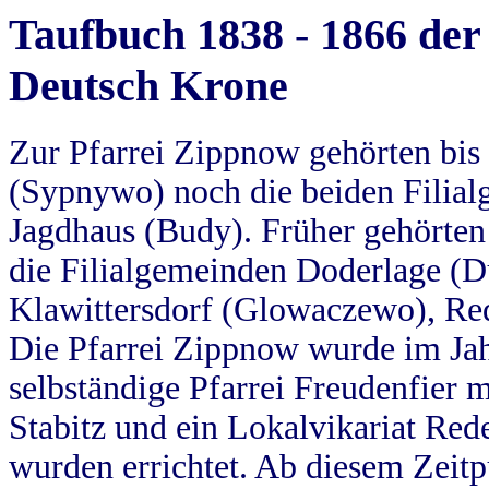
Taufbuch 1838 - 1866 der
Deutsch Krone
Zur Pfarrei Zippnow gehörten bi
(Sypnywo) noch die beiden Filial
Jagdhaus (Budy). Früher gehörten 
die Filialgemeinden Doderlage (D
Klawittersdorf (Glowaczewo), Red
Die Pfarrei Zippnow wurde im Jah
selbständige Pfarrei Freudenfier m
Stabitz und ein Lokalvikariat Red
wurden errichtet. Ab diesem Zeitp