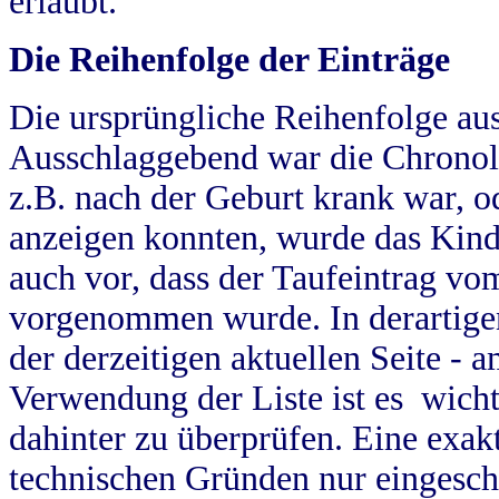
erlaubt.
Die Reihenfolge der Einträge
Die ursprüngliche Reihenfolge au
Ausschlaggebend war die Chronol
z.B. nach der Geburt krank war, od
anzeigen konnten, wurde das Kind
auch vor, dass der Taufeintrag vo
vorgenommen wurde. In derartigen
der derzeitigen aktuellen Seite -
Verwendung der Liste ist es wich
dahinter zu überprüfen. Eine exa
technischen Gründen nur eingesch