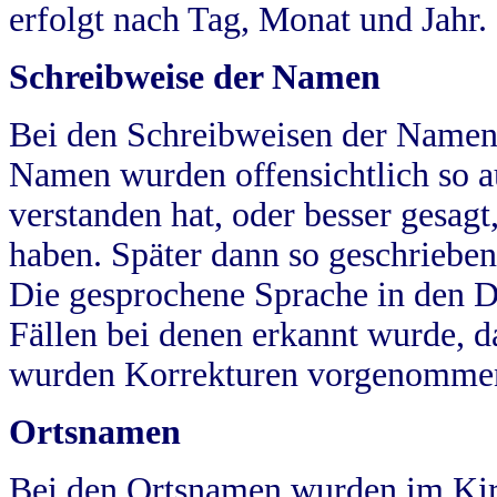
erfolgt nach Tag, Monat und Jahr.
Schreibweise der Namen
Bei den Schreibweisen der Namen
Namen wurden offensichtlich so a
verstanden hat, oder besser gesag
haben. Später dann so geschrieben
Die gesprochene Sprache in den Dö
Fällen bei denen erkannt wurde, da
wurden Korrekturen vorgenomme
Ortsnamen
Bei den Ortsnamen wurden im Kir