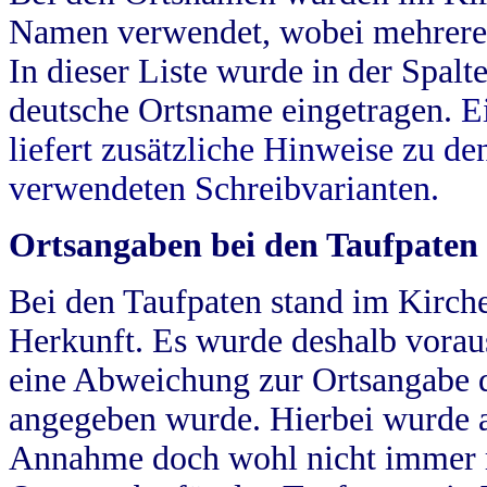
Namen verwendet, wobei mehrere
In dieser Liste wurde in der Spalt
deutsche Ortsname eingetragen.
E
liefert zusätzliche Hinweise zu 
verwendeten Schreibvarianten.
Ortsangaben bei den Taufpaten
Bei den Taufpaten stand im Kirch
Herkunft. Es wurde deshalb vorausg
eine Abweichung zur Ortsangabe d
angegeben wurde. Hierbei wurde all
Annahme doch wohl nicht immer ric