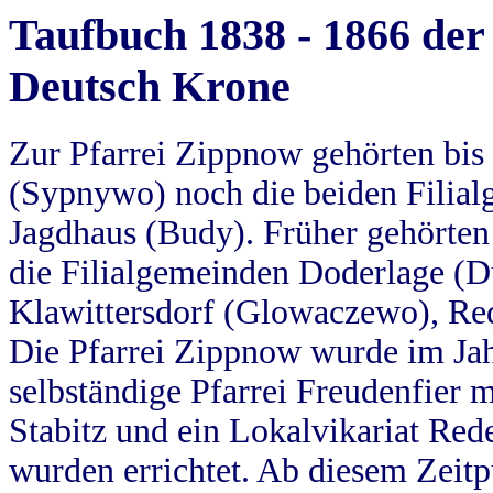
Taufbuch 1838 - 1866 der
Deutsch Krone
Zur Pfarrei Zippnow gehörten bi
(Sypnywo) noch die beiden Filial
Jagdhaus (Budy). Früher gehörten 
die Filialgemeinden Doderlage (D
Klawittersdorf (Glowaczewo), Red
Die Pfarrei Zippnow wurde im Jah
selbständige Pfarrei Freudenfier m
Stabitz und ein Lokalvikariat Red
wurden errichtet. Ab diesem Zeitp