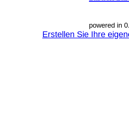
powered in 0
Erstellen Sie Ihre eig