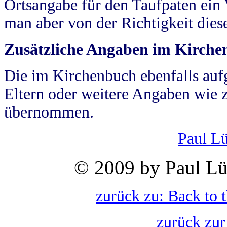
Ortsangabe für den Taufpaten ein
man aber von der Richtigkeit die
Zusätzliche Angaben im Kirch
Die im Kirchenbuch ebenfalls auf
Eltern oder weitere Angaben wie z
übernommen.
Paul L
© 2009 by Paul Lü
zurück zu: Back to 
zurück zur