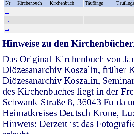
Nr
Kirchenbuch
Kirchenbuch
Täuflings
Täufling
...
...
...
Hinweise zu den Kirchenbücher
Das Original-Kirchenbuch von Jan
Diözesanarchiv Koszalin, früher Kö
Diözesanarchiv Koszalin, Seminar
des Kirchenbuches liegt in der Fr
Schwank-Straße 8, 36043 Fulda u
Heimatkreises Deutsch Krone, Lu
Hinweis: Derzeit ist das Fotograf