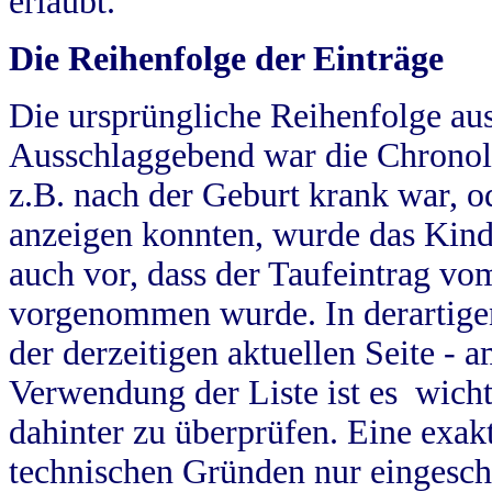
erlaubt.
Die Reihenfolge der Einträge
Die ursprüngliche Reihenfolge au
Ausschlaggebend war die Chronol
z.B. nach der Geburt krank war, od
anzeigen konnten, wurde das Kind
auch vor, dass der Taufeintrag vo
vorgenommen wurde. In derartigen
der derzeitigen aktuellen Seite -
Verwendung der Liste ist es wich
dahinter zu überprüfen. Eine exa
technischen Gründen nur eingesch