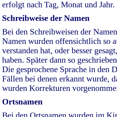
erfolgt nach Tag, Monat und Jahr.
Schreibweise der Namen
Bei den Schreibweisen der Namen
Namen wurden offensichtlich so a
verstanden hat, oder besser gesag
haben. Später dann so geschrieben
Die gesprochene Sprache in den Dö
Fällen bei denen erkannt wurde, da
wurden Korrekturen vorgenomme
Ortsnamen
Bei den Ortsnamen wurden im Kir